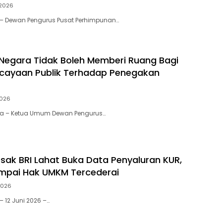
2026
 – Dewan Pengurus Pusat Perhimpunan…
Negara Tidak Boleh Memberi Ruang Bagi
rcayaan Publik Terhadap Penegakan
2026
ta – Ketua Umum Dewan Pengurus…
ak BRI Lahat Buka Data Penyaluran KUR,
mpai Hak UMKM Tercederai
2026
 12 Juni 2026 –…