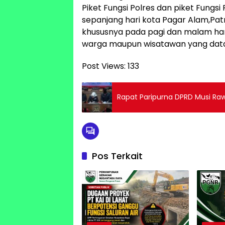
Piket Fungsi Polres dan piket Fung
sepanjang hari kota Pagar Alam,Patro
khususnya pada pagi dan malam hari 
warga maupun wisatawan yang datan
Post Views:
133
Rapat Paripurna DPRD Musi Ra
Pos Terkait