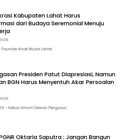
okrasi Kabupaten Lahat Harus
rmasi dari Budaya Seremonial Menuju
erja
2026
– Founder Anak Muda Lahat…
gasan Presiden Patut Diapresiasi, Namun
n BGN Harus Menyentuh Akar Persoalan
a
2026
TA – Ketua Umum Dewan Pengurus…
PGNR Oktaria Saputra : Jangan Bangun