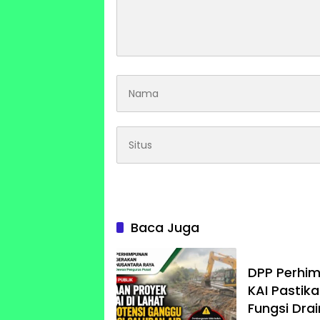
Baca Juga
DPP Perhim
KAI Pasti
Fungsi Dra