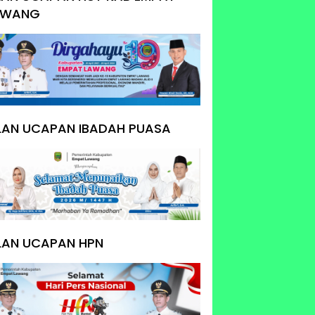
AWANG
KLAN UCAPAN IBADAH PUASA
LAN UCAPAN HPN