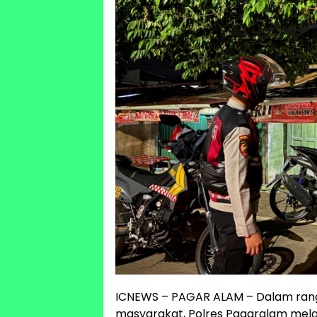
ICNEWS – PAGAR ALAM – Dalam ran
masyarakat, Polres Pagaralam mela