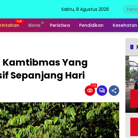
Sabtu, 8 Agustus 2026
rintahan
Bisnis
Peristiwa
Pendidikan
Kesehatan
m Kamtibmas Yang
f Sepanjang Hari
133