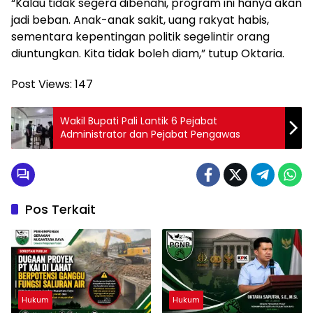
“Kalau tidak segera dibenahi, program ini hanya akan
jadi beban. Anak-anak sakit, uang rakyat habis,
sementara kepentingan politik segelintir orang
diuntungkan. Kita tidak boleh diam,” tutup Oktaria.
Post Views:
147
Wakil Bupati Pali Lantik 6 Pejabat
Administrator dan Pejabat Pengawas
Pos Terkait
Hukum
Hukum