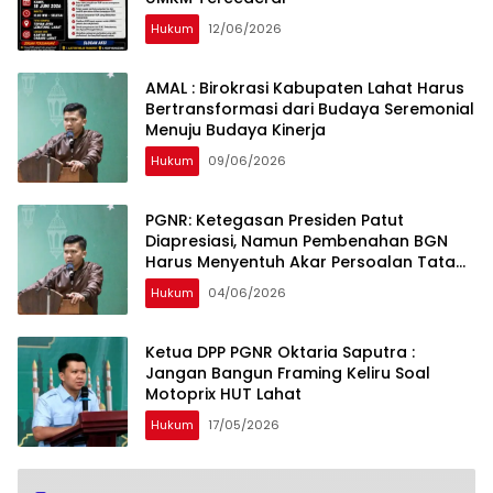
Hukum
12/06/2026
AMAL : Birokrasi Kabupaten Lahat Harus
Bertransformasi dari Budaya Seremonial
Menuju Budaya Kinerja
Hukum
09/06/2026
PGNR: Ketegasan Presiden Patut
Diapresiasi, Namun Pembenahan BGN
Harus Menyentuh Akar Persoalan Tata
Kelola
Hukum
04/06/2026
Ketua DPP PGNR Oktaria Saputra :
Jangan Bangun Framing Keliru Soal
Motoprix HUT Lahat
Hukum
17/05/2026