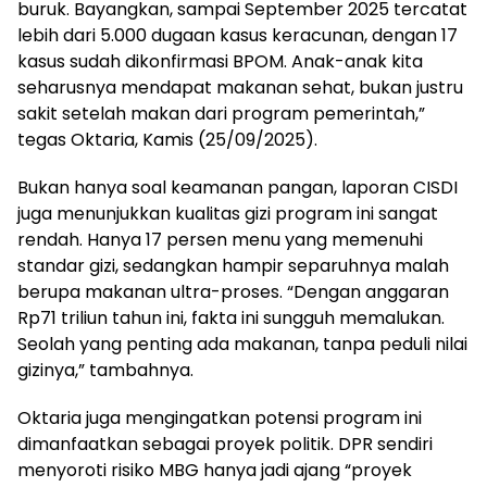
buruk. Bayangkan, sampai September 2025 tercatat
lebih dari 5.000 dugaan kasus keracunan, dengan 17
kasus sudah dikonfirmasi BPOM. Anak-anak kita
seharusnya mendapat makanan sehat, bukan justru
sakit setelah makan dari program pemerintah,”
tegas Oktaria, Kamis (25/09/2025).
Bukan hanya soal keamanan pangan, laporan CISDI
juga menunjukkan kualitas gizi program ini sangat
rendah. Hanya 17 persen menu yang memenuhi
standar gizi, sedangkan hampir separuhnya malah
berupa makanan ultra-proses. “Dengan anggaran
Rp71 triliun tahun ini, fakta ini sungguh memalukan.
Seolah yang penting ada makanan, tanpa peduli nilai
gizinya,” tambahnya.
Oktaria juga mengingatkan potensi program ini
dimanfaatkan sebagai proyek politik. DPR sendiri
menyoroti risiko MBG hanya jadi ajang “proyek