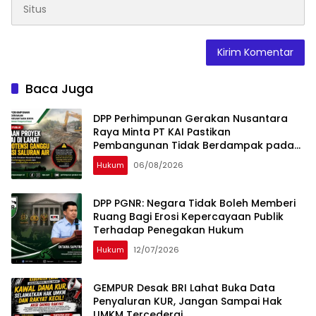
Baca Juga
DPP Perhimpunan Gerakan Nusantara
Raya Minta PT KAI Pastikan
Pembangunan Tidak Berdampak pada
Fungsi Drainase Masyarakat Lahat
Hukum
06/08/2026
DPP PGNR: Negara Tidak Boleh Memberi
Ruang Bagi Erosi Kepercayaan Publik
Terhadap Penegakan Hukum
Hukum
12/07/2026
GEMPUR Desak BRI Lahat Buka Data
Penyaluran KUR, Jangan Sampai Hak
UMKM Tercederai