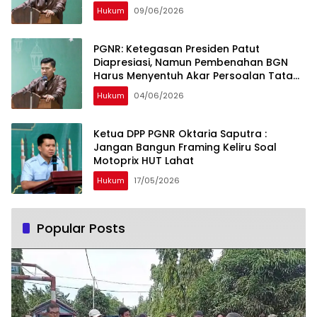
Hukum
09/06/2026
PGNR: Ketegasan Presiden Patut
Diapresiasi, Namun Pembenahan BGN
Harus Menyentuh Akar Persoalan Tata
Kelola
Hukum
04/06/2026
Ketua DPP PGNR Oktaria Saputra :
Jangan Bangun Framing Keliru Soal
Motoprix HUT Lahat
Hukum
17/05/2026
Popular Posts