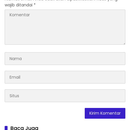
wajib ditandai
*
Baca Juga