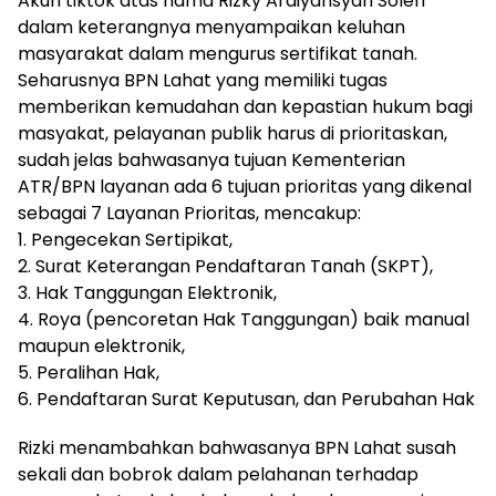
Akun tiktok atas nama Rizky Ardiyansyah Soleh
dalam keterangnya menyampaikan keluhan
masyarakat dalam mengurus sertifikat tanah.
Seharusnya BPN Lahat yang memiliki tugas
memberikan kemudahan dan kepastian hukum bagi
masyakat, pelayanan publik harus di prioritaskan,
sudah jelas bahwasanya tujuan Kementerian
ATR/BPN layanan ada 6 tujuan prioritas yang dikenal
sebagai 7 Layanan Prioritas, mencakup:
1. Pengecekan Sertipikat,
2. Surat Keterangan Pendaftaran Tanah (SKPT),
3. Hak Tanggungan Elektronik,
4. Roya (pencoretan Hak Tanggungan) baik manual
maupun elektronik,
5. Peralihan Hak,
6. Pendaftaran Surat Keputusan, dan Perubahan Hak
Rizki menambahkan bahwasanya BPN Lahat susah
sekali dan bobrok dalam pelahanan terhadap