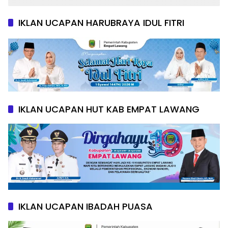
IKLAN UCAPAN HARUBRAYA IDUL FITRI
IKLAN UCAPAN HUT KAB EMPAT LAWANG
IKLAN UCAPAN IBADAH PUASA