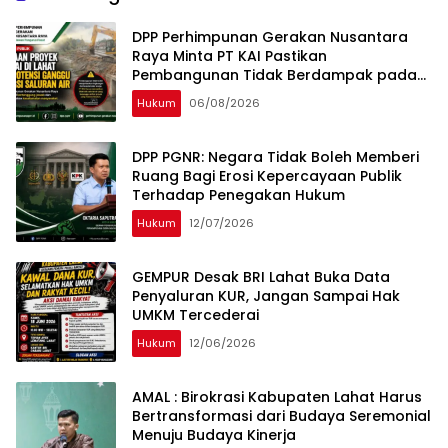
DPP Perhimpunan Gerakan Nusantara
Raya Minta PT KAI Pastikan
Pembangunan Tidak Berdampak pada
Fungsi Drainase Masyarakat Lahat
Hukum
06/08/2026
DPP PGNR: Negara Tidak Boleh Memberi
Ruang Bagi Erosi Kepercayaan Publik
Terhadap Penegakan Hukum
Hukum
12/07/2026
GEMPUR Desak BRI Lahat Buka Data
Penyaluran KUR, Jangan Sampai Hak
UMKM Tercederai
Hukum
12/06/2026
AMAL : Birokrasi Kabupaten Lahat Harus
Bertransformasi dari Budaya Seremonial
Menuju Budaya Kinerja