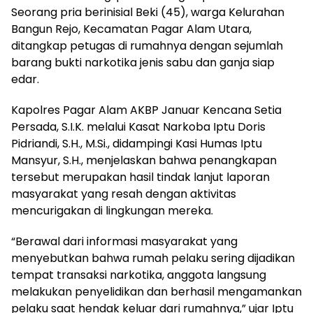
Seorang pria berinisial Beki (45), warga Kelurahan
Bangun Rejo, Kecamatan Pagar Alam Utara,
ditangkap petugas di rumahnya dengan sejumlah
barang bukti narkotika jenis sabu dan ganja siap
edar.
Kapolres Pagar Alam AKBP Januar Kencana Setia
Persada, S.I.K. melalui Kasat Narkoba Iptu Doris
Pidriandi, S.H., M.Si., didampingi Kasi Humas Iptu
Mansyur, S.H., menjelaskan bahwa penangkapan
tersebut merupakan hasil tindak lanjut laporan
masyarakat yang resah dengan aktivitas
mencurigakan di lingkungan mereka.
“Berawal dari informasi masyarakat yang
menyebutkan bahwa rumah pelaku sering dijadikan
tempat transaksi narkotika, anggota langsung
melakukan penyelidikan dan berhasil mengamankan
pelaku saat hendak keluar dari rumahnya,” ujar Iptu