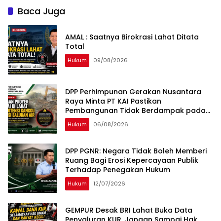
Budaya Kinerja
Tata Kelola
Baca Juga
AMAL : Saatnya Birokrasi Lahat Ditata
Total
Hukum
09/08/2026
DPP Perhimpunan Gerakan Nusantara
Raya Minta PT KAI Pastikan
Pembangunan Tidak Berdampak pada
Fungsi Drainase Masyarakat Lahat
Hukum
06/08/2026
DPP PGNR: Negara Tidak Boleh Memberi
Ruang Bagi Erosi Kepercayaan Publik
Terhadap Penegakan Hukum
Hukum
12/07/2026
GEMPUR Desak BRI Lahat Buka Data
Penyaluran KUR, Jangan Sampai Hak