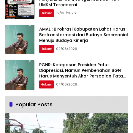
UMKM Tercederai
Hukum
12/06/2026
AMAL : Birokrasi Kabupaten Lahat Harus
Bertransformasi dari Budaya Seremonial
Menuju Budaya Kinerja
Hukum
09/06/2026
PGNR: Ketegasan Presiden Patut
Diapresiasi, Namun Pembenahan BGN
Harus Menyentuh Akar Persoalan Tata
Kelola
Hukum
04/06/2026
Popular Posts