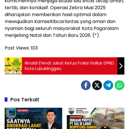
komitmennya menjaga situasi lalu lintas tetap aman,
tertib, dan kondusif. Operasi Zebra Musi 2025
diharapkan memberikan hasil optimal dalam
mewujudkan Kamseltibcarlantas yang aman dan
nyaman bagi seluruh masyarakat Kota Pagaralam
menjelang Natal dan Tahun Baru 2026. (*)
Post Views:
103
Rinaldi Efendi Jabat Ketua Fraksi Golkar DPRD
Kota Lubuklinggau
Pos Terkait