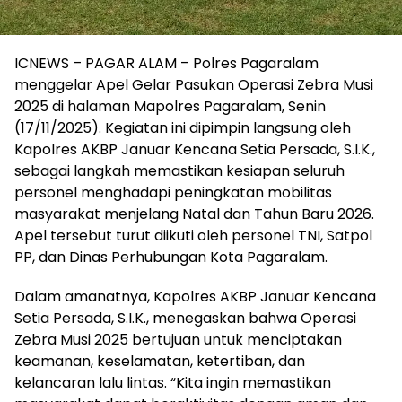
ICNEWS – PAGAR ALAM – Polres Pagaralam
menggelar Apel Gelar Pasukan Operasi Zebra Musi
2025 di halaman Mapolres Pagaralam, Senin
(17/11/2025). Kegiatan ini dipimpin langsung oleh
Kapolres AKBP Januar Kencana Setia Persada, S.I.K.,
sebagai langkah memastikan kesiapan seluruh
personel menghadapi peningkatan mobilitas
masyarakat menjelang Natal dan Tahun Baru 2026.
Apel tersebut turut diikuti oleh personel TNI, Satpol
PP, dan Dinas Perhubungan Kota Pagaralam.
Dalam amanatnya, Kapolres AKBP Januar Kencana
Setia Persada, S.I.K., menegaskan bahwa Operasi
Zebra Musi 2025 bertujuan untuk menciptakan
keamanan, keselamatan, ketertiban, dan
kelancaran lalu lintas. “Kita ingin memastikan