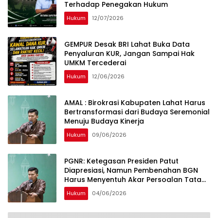
Terhadap Penegakan Hukum
Hukum
12/07/2026
GEMPUR Desak BRI Lahat Buka Data
Penyaluran KUR, Jangan Sampai Hak
UMKM Tercederai
Hukum
12/06/2026
AMAL : Birokrasi Kabupaten Lahat Harus
Bertransformasi dari Budaya Seremonial
Menuju Budaya Kinerja
Hukum
09/06/2026
PGNR: Ketegasan Presiden Patut
Diapresiasi, Namun Pembenahan BGN
Harus Menyentuh Akar Persoalan Tata
Kelola
Hukum
04/06/2026