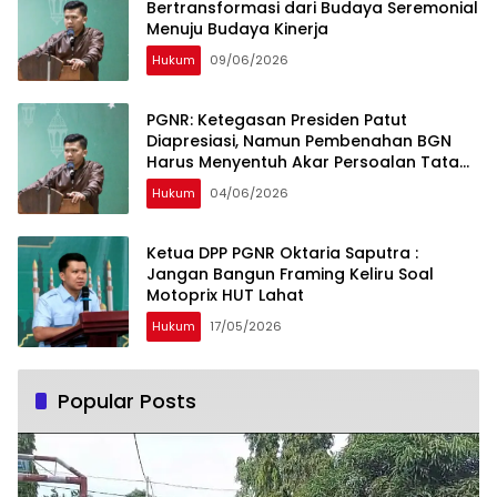
Bertransformasi dari Budaya Seremonial
Menuju Budaya Kinerja
Hukum
09/06/2026
PGNR: Ketegasan Presiden Patut
Diapresiasi, Namun Pembenahan BGN
Harus Menyentuh Akar Persoalan Tata
Kelola
Hukum
04/06/2026
Ketua DPP PGNR Oktaria Saputra :
Jangan Bangun Framing Keliru Soal
Motoprix HUT Lahat
Hukum
17/05/2026
Popular Posts