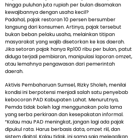
hingga puluhan juta rupiah per bulan disamakan
kewajibannya dengan usaha kecil?
Padahal, pajak restoran 10 persen bersumber
langsung dari konsumen. Artinya, pajak tersebut
bukan beban pelaku usaha, melainkan titipan
masyarakat yang wajib disetorkan ke kas daerah.
Jika setoran pajak hanya Rp100 ribu per bulan, patut
diduga terjadi pembiaran, manipulasi laporan omzet,
atau lemahnya pengawasan dari pemerintah
daerah.
Aktivis Pembaharuan Sumsel, Rizky Sholeh, menilai
kondisi ini berpotensi menjadi salah satu penyebab
kebocoran PAD Kabupaten Lahat. Menurutnya,
Pemda tidak boleh lagi menggunakan pola lama
yang serba perkiraan dan kesepakatan informal.
“Kalau mau PAD meningkat, jangan lagi ada pajak
dipukul rata. Harus berbasis data, omzet riil, dan
sistem digital. Kalau tidak, ini sama saja melegalkan