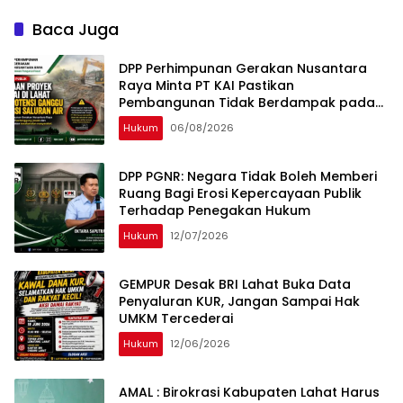
Menyentuh Akar Persoalan
Motoprix HUT Lahat
Tata Kelola
Baca Juga
DPP Perhimpunan Gerakan Nusantara
Raya Minta PT KAI Pastikan
Pembangunan Tidak Berdampak pada
Fungsi Drainase Masyarakat Lahat
Hukum
06/08/2026
DPP PGNR: Negara Tidak Boleh Memberi
Ruang Bagi Erosi Kepercayaan Publik
Terhadap Penegakan Hukum
Hukum
12/07/2026
GEMPUR Desak BRI Lahat Buka Data
Penyaluran KUR, Jangan Sampai Hak
UMKM Tercederai
Hukum
12/06/2026
AMAL : Birokrasi Kabupaten Lahat Harus