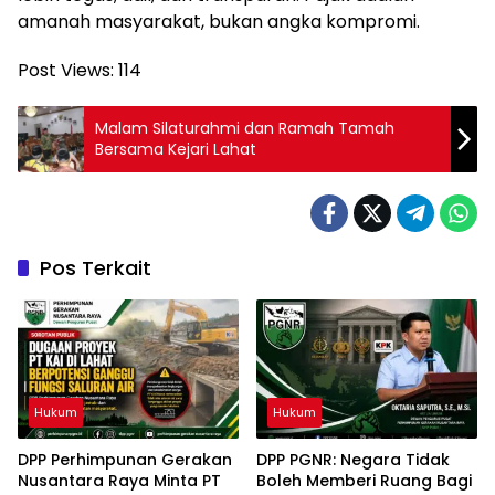
amanah masyarakat, bukan angka kompromi.
Post Views:
114
Malam Silaturahmi dan Ramah Tamah
Bersama Kejari Lahat
Pos Terkait
Hukum
Hukum
DPP Perhimpunan Gerakan
DPP PGNR: Negara Tidak
Nusantara Raya Minta PT
Boleh Memberi Ruang Bagi