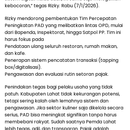
kebocoran,” tegas Rizky. Rabu (7/1/2026).
Rizky mendorong pembentukan Tim Percepatan
Peningkatan PAD yang melibatkan lintas OPD, mulai
dari Bapenda, Inspektorat, hingga Satpol PP. Tim ini
harus fokus pada
Pendataan ulang seluruh restoran, rumah makan,
dan kafe.
Penerapan sistem pencatatan transaksi (tapping
box/digitalisasi).
Pengawasan dan evaluasi rutin setoran pajak.
Penindakan tegas bagi pelaku usaha yang tidak
patuh. Kabupaten Lahat tidak kekurangan potensi,
tetapi sering kalah oleh lemahnya sistem dan
pengawasan. Jika sektor kuliner saja dikelola secara
serius, PAD bisa meningkat signifikan tanpa harus
membebani rakyat. Sudah saatnya Pemda Lahat
lebih tegas, adil, dan transparan. Pajak adalah