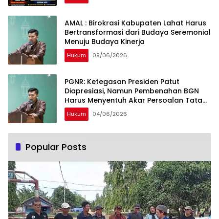
AMAL : Birokrasi Kabupaten Lahat Harus
Bertransformasi dari Budaya Seremonial
Menuju Budaya Kinerja
Hukum
09/06/2026
PGNR: Ketegasan Presiden Patut
Diapresiasi, Namun Pembenahan BGN
Harus Menyentuh Akar Persoalan Tata
Kelola
Hukum
04/06/2026
Popular Posts