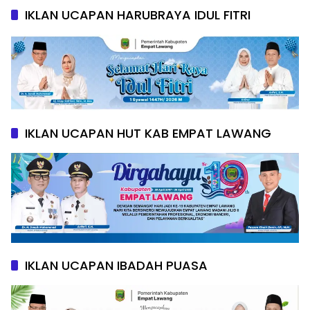
IKLAN UCAPAN HARUBRAYA IDUL FITRI
IKLAN UCAPAN HUT KAB EMPAT LAWANG
IKLAN UCAPAN IBADAH PUASA