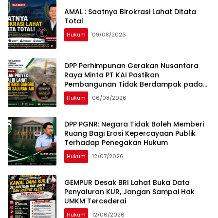
AMAL : Saatnya Birokrasi Lahat Ditata
Total
Hukum
09/08/2026
DPP Perhimpunan Gerakan Nusantara
Raya Minta PT KAI Pastikan
Pembangunan Tidak Berdampak pada
Fungsi Drainase Masyarakat Lahat
Hukum
06/08/2026
DPP PGNR: Negara Tidak Boleh Memberi
Ruang Bagi Erosi Kepercayaan Publik
Terhadap Penegakan Hukum
Hukum
12/07/2026
GEMPUR Desak BRI Lahat Buka Data
Penyaluran KUR, Jangan Sampai Hak
UMKM Tercederai
Hukum
12/06/2026