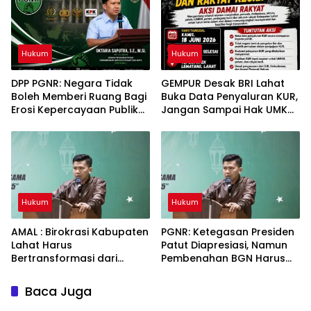
Masyarakat Lahat
Hukum
Hukum
DPP PGNR: Negara Tidak
GEMPUR Desak BRI Lahat
Boleh Memberi Ruang Bagi
Buka Data Penyaluran KUR,
Erosi Kepercayaan Publik
Jangan Sampai Hak UMKM
Terhadap Penegakan
Tercederai
Hukum
Hukum
Hukum
AMAL : Birokrasi Kabupaten
PGNR: Ketegasan Presiden
Lahat Harus
Patut Diapresiasi, Namun
Bertransformasi dari
Pembenahan BGN Harus
Budaya Seremonial Menuju
Menyentuh Akar Persoalan
Budaya Kinerja
Tata Kelola
Baca Juga