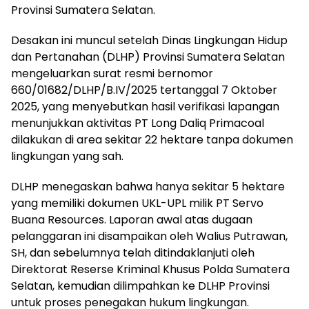
Provinsi Sumatera Selatan.
Desakan ini muncul setelah Dinas Lingkungan Hidup
dan Pertanahan (DLHP) Provinsi Sumatera Selatan
mengeluarkan surat resmi bernomor
660/01682/DLHP/B.IV/2025 tertanggal 7 Oktober
2025, yang menyebutkan hasil verifikasi lapangan
menunjukkan aktivitas PT Long Daliq Primacoal
dilakukan di area sekitar 22 hektare tanpa dokumen
lingkungan yang sah.
DLHP menegaskan bahwa hanya sekitar 5 hektare
yang memiliki dokumen UKL-UPL milik PT Servo
Buana Resources. Laporan awal atas dugaan
pelanggaran ini disampaikan oleh Walius Putrawan,
SH, dan sebelumnya telah ditindaklanjuti oleh
Direktorat Reserse Kriminal Khusus Polda Sumatera
Selatan, kemudian dilimpahkan ke DLHP Provinsi
untuk proses penegakan hukum lingkungan.