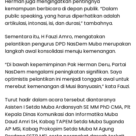
Herman juga mengingatkan pentingnya
kemampuan berbicara di depan publik. “Dalam
public speaking, yang harus diperhatikan adalah
artikulasi, intonasi, isi, dan durasi,” tambahnya.
Sementara itu, H Fauzi Amro, mengatakan
pelantikan pengurus DPD NasDem Muba merupakan
langkah awal konsolidasi menuju kemenangan.
“Di bawah kepemimpinan Pak Herman Deru, Partai
NasDem mengalami peningkatan signifikan. Saya
optimistis pelantikan ini menjadi tonggak awal untuk
merebut kemenangan di Musi Banyuasin,” kata Fauzi.
Turut hadir dalam acara tersebut diantaranya
Asisten I Setda Muba Ardiansyah SE MM PhD CMA, Plt
Kepala Dinas Komunikasi dan Informatika Muba
Daud Amri SH, Kabag TAPEM Setda Muba Suganda
AP MSi, Kabag Prokopim Setda Muba M Agung