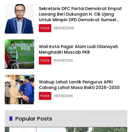
Sekretaris DPC Partai Demokrat Empat
Lawang Beri Dukungan H. Cik Ujang
Untuk Mimpin DPD Demokrat Sumsel
Kembali
Politik
28/04/2026
Wali Kota Pagar Alam Ludi Oliansyah
Menghadiri Muscab PKB
Politik
19/04/2026
Wabup Lahat Lantik Pengurus APRI
Cabang Lahat Masa Bakti 2026–2030
Politik
14/04/2026
Popular Posts