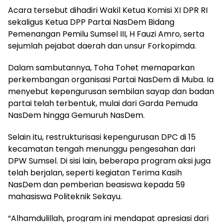
Acara tersebut dihadiri Wakil Ketua Komisi XI DPR RI
sekaligus Ketua DPP Partai NasDem Bidang
Pemenangan Pemilu Sumsel III, H Fauzi Amro, serta
sejumlah pejabat daerah dan unsur Forkopimda.
Dalam sambutannya, Toha Tohet memaparkan
perkembangan organisasi Partai NasDem di Muba. Ia
menyebut kepengurusan sembilan sayap dan badan
partai telah terbentuk, mulai dari Garda Pemuda
NasDem hingga Gemuruh NasDem.
Selain itu, restrukturisasi kepengurusan DPC di 15
kecamatan tengah menunggu pengesahan dari
DPW Sumsel. Di sisi lain, beberapa program aksi juga
telah berjalan, seperti kegiatan Terima Kasih
NasDem dan pemberian beasiswa kepada 59
mahasiswa Politeknik Sekayu.
“Alhamdulillah, program ini mendapat apresiasi dari