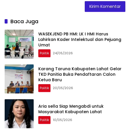
Baca Juga
WASEKJEND PB HMI: LK I HMI Harus
Lahirkan Kader Intelektual dan Pejuang
Umat
Politik
24/05/2026
Karang Taruna Kabupaten Lahat Gelar
TKD Panitia Buka Pendaftaran Calon
Ketua Baru
Politik
20/05/2026
Aria sella Siap Mengabdi untuk
Masyarakat Kabupaten Lahat
Politik
10/05/2026