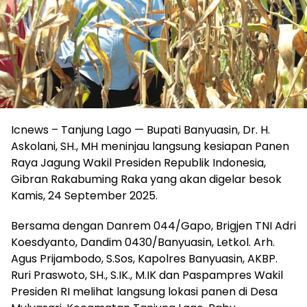
Icnews – Tanjung Lago — Bupati Banyuasin, Dr. H.
Askolani, SH., MH meninjau langsung kesiapan Panen
Raya Jagung Wakil Presiden Republik Indonesia,
Gibran Rakabuming Raka yang akan digelar besok
Kamis, 24 September 2025.
Bersama dengan Danrem 044/Gapo, Brigjen TNI Adri
Koesdyanto, Dandim 0430/Banyuasin, Letkol. Arh.
Agus Prijambodo, S.Sos, Kapolres Banyuasin, AKBP.
Ruri Praswoto, SH., S.IK., M.IK dan Paspampres Wakil
Presiden RI melihat langsung lokasi panen di Desa