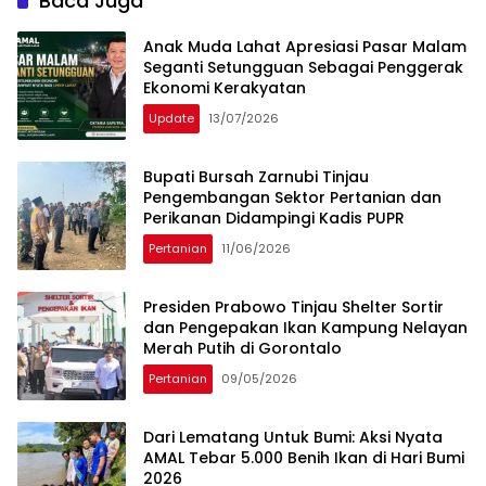
Baca Juga
Anak Muda Lahat Apresiasi Pasar Malam
Seganti Setungguan Sebagai Penggerak
Ekonomi Kerakyatan
Update
13/07/2026
Bupati Bursah Zarnubi Tinjau
Pengembangan Sektor Pertanian dan
Perikanan Didampingi Kadis PUPR
Pertanian
11/06/2026
Presiden Prabowo Tinjau Shelter Sortir
dan Pengepakan Ikan Kampung Nelayan
Merah Putih di Gorontalo
Pertanian
09/05/2026
Dari Lematang Untuk Bumi: Aksi Nyata
AMAL Tebar 5.000 Benih Ikan di Hari Bumi
2026