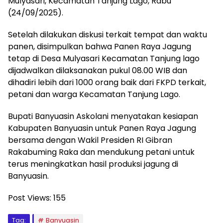
Mulyasari, Kecamatan Tanjung Lago, Rabu
(24/09/2025).
Setelah dilakukan diskusi terkait tempat dan waktu
panen, disimpulkan bahwa Panen Raya Jagung
tetap di Desa Mulyasari Kecamatan Tanjung lago
dijadwalkan dilaksanakan pukul 08.00 WIB dan
dihadiri lebih dari 1000 orang baik dari FKPD terkait,
petani dan warga Kecamatan Tanjung Lago.
Bupati Banyuasin Askolani menyatakan kesiapan
Kabupaten Banyuasin untuk Panen Raya Jagung
bersama dengan Wakil Presiden RI Gibran
Rakabuming Raka dan mendukung petani untuk
terus meningkatkan hasil produksi jagung di
Banyuasin.
Post Views:
155
Tag:
Banyuasin