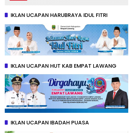
IKLAN UCAPAN HARUBRAYA IDUL FITRI
IKLAN UCAPAN HUT KAB EMPAT LAWANG
IKLAN UCAPAN IBADAH PUASA