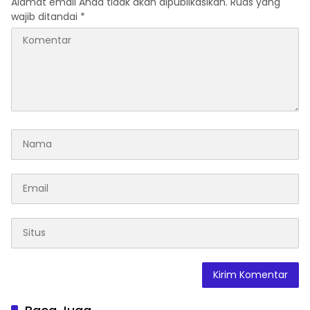
Alamat email Anda tidak akan dipublikasikan.
Ruas yang
wajib ditandai
*