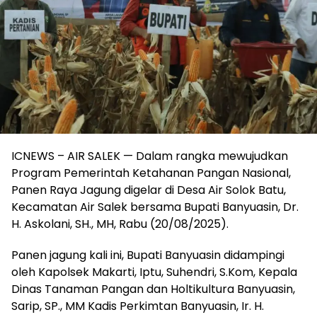
ICNEWS – AIR SALEK — Dalam rangka mewujudkan
Program Pemerintah Ketahanan Pangan Nasional,
Panen Raya Jagung digelar di Desa Air Solok Batu,
Kecamatan Air Salek bersama Bupati Banyuasin, Dr.
H. Askolani, SH., MH, Rabu (20/08/2025).
Panen jagung kali ini, Bupati Banyuasin didampingi
oleh Kapolsek Makarti, Iptu, Suhendri, S.Kom, Kepala
Dinas Tanaman Pangan dan Holtikultura Banyuasin,
Sarip, SP., MM Kadis Perkimtan Banyuasin, Ir. H.