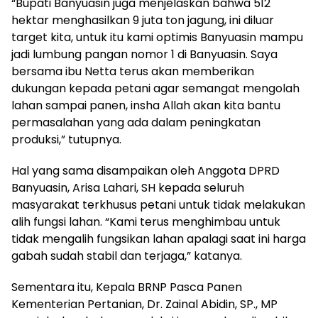
“Bupati Banyuasin juga menjelaskan bahwa 512
hektar menghasilkan 9 juta ton jagung, ini diluar
target kita, untuk itu kami optimis Banyuasin mampu
jadi lumbung pangan nomor 1 di Banyuasin. Saya
bersama ibu Netta terus akan memberikan
dukungan kepada petani agar semangat mengolah
lahan sampai panen, insha Allah akan kita bantu
permasalahan yang ada dalam peningkatan
produksi,” tutupnya.
Hal yang sama disampaikan oleh Anggota DPRD
Banyuasin, Arisa Lahari, SH kepada seluruh
masyarakat terkhusus petani untuk tidak melakukan
alih fungsi lahan. “Kami terus menghimbau untuk
tidak mengalih fungsikan lahan apalagi saat ini harga
gabah sudah stabil dan terjaga,” katanya.
Sementara itu, Kepala BRNP Pasca Panen
Kementerian Pertanian, Dr. Zainal Abidin, SP., MP