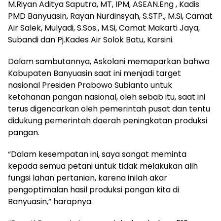
M.Riyan Aditya Saputra, MT, IPM, ASEAN.Eng , Kadis
PMD Banyuasin, Rayan Nurdinsyah, S.STP., M.Si, Camat
Air Salek, Mulyadi, S.Sos., M.Si, Camat Makarti Jaya,
Subandi dan Pj.Kades Air Solok Batu, Karsini.
Dalam sambutannya, Askolani memaparkan bahwa
Kabupaten Banyuasin saat ini menjadi target
nasional Presiden Prabowo Subianto untuk
ketahanan pangan nasional, oleh sebab itu, saat ini
terus digencarkan oleh pemerintah pusat dan tentu
didukung pemerintah daerah peningkatan produksi
pangan.
“Dalam kesempatan ini, saya sangat meminta
kepada semua petani untuk tidak melakukan alih
fungsi lahan pertanian, karena inilah akar
pengoptimalan hasil produksi pangan kita di
Banyuasin,” harapnya.