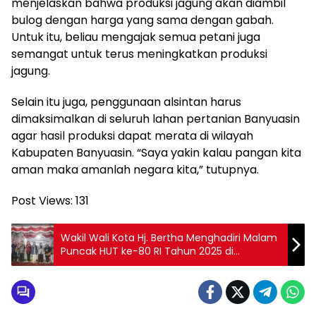
menjelaskan bahwa produksi jagung akan diambil
bulog dengan harga yang sama dengan gabah.
Untuk itu, beliau mengajak semua petani juga
semangat untuk terus meningkatkan produksi
jagung.
Selain itu juga, penggunaan alsintan harus
dimaksimalkan di seluruh lahan pertanian Banyuasin
agar hasil produksi dapat merata di wilayah
Kabupaten Banyuasin. “Saya yakin kalau pangan kita
aman maka amanlah negara kita,” tutupnya.
Post Views:
131
Wakil Wali Kota Hj. Bertha Menghadiri Malam
Puncak HUT ke-80 RI Tahun 2025 di
Kelurahan Bangun Rejo