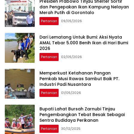
Presiden Prabowo Tinjau Shelter Sortir
dan Pengepakan Ikan Kampung Nelayan
Merah Putih di Gorontalo
Pertanian
09/05/2026
Dari Lematang Untuk Bumi: Aksi Nyata
AMAL Tebar 5.000 Benih Ikan di Hari Bumi
2026
Pertanian
02/05/2026
Memperkuat Ketahanan Pangan
Pemkab Musi Rawas Sambut Baik PT.
Industri Padi Nusantara
Pertanian
01/05/2026
Bupati Lahat Bursah Zarnubi Tinjau
Pengembangkan Tebat Besak Sebagai
Sentra Budidaya Perikanan
Pertanian
30/12/2025