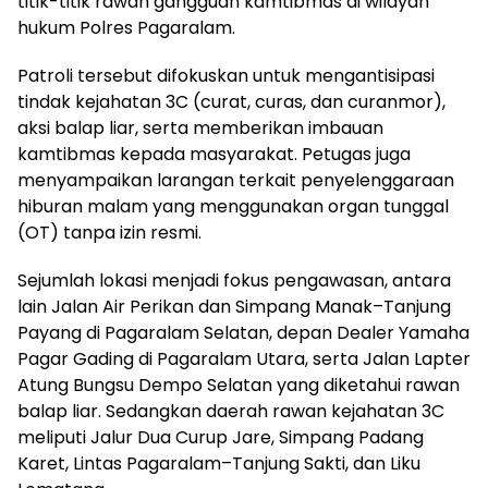
titik-titik rawan gangguan kamtibmas di wilayah
hukum Polres Pagaralam.
Patroli tersebut difokuskan untuk mengantisipasi
tindak kejahatan 3C (curat, curas, dan curanmor),
aksi balap liar, serta memberikan imbauan
kamtibmas kepada masyarakat. Petugas juga
menyampaikan larangan terkait penyelenggaraan
hiburan malam yang menggunakan organ tunggal
(OT) tanpa izin resmi.
Sejumlah lokasi menjadi fokus pengawasan, antara
lain Jalan Air Perikan dan Simpang Manak–Tanjung
Payang di Pagaralam Selatan, depan Dealer Yamaha
Pagar Gading di Pagaralam Utara, serta Jalan Lapter
Atung Bungsu Dempo Selatan yang diketahui rawan
balap liar. Sedangkan daerah rawan kejahatan 3C
meliputi Jalur Dua Curup Jare, Simpang Padang
Karet, Lintas Pagaralam–Tanjung Sakti, dan Liku