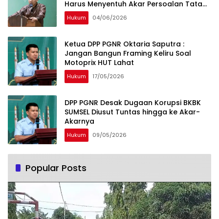
Harus Menyentuh Akar Persoalan Tata
Kelola
Hukum
04/06/2026
Ketua DPP PGNR Oktaria Saputra :
Jangan Bangun Framing Keliru Soal
Motoprix HUT Lahat
Hukum
17/05/2026
DPP PGNR Desak Dugaan Korupsi BKBK
SUMSEL Diusut Tuntas hingga ke Akar-
Akarnya
Hukum
09/05/2026
Popular Posts