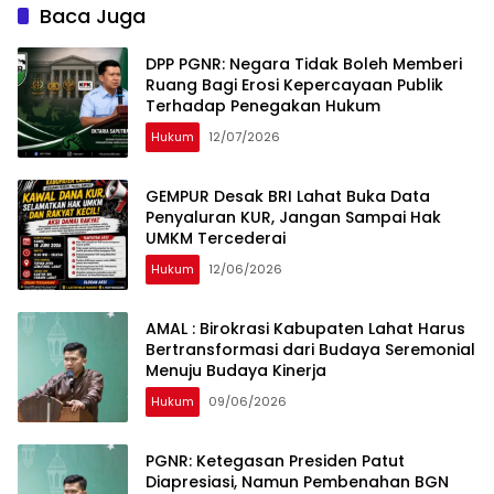
Baca Juga
DPP PGNR: Negara Tidak Boleh Memberi
Ruang Bagi Erosi Kepercayaan Publik
Terhadap Penegakan Hukum
Hukum
12/07/2026
GEMPUR Desak BRI Lahat Buka Data
Penyaluran KUR, Jangan Sampai Hak
UMKM Tercederai
Hukum
12/06/2026
AMAL : Birokrasi Kabupaten Lahat Harus
Bertransformasi dari Budaya Seremonial
Menuju Budaya Kinerja
Hukum
09/06/2026
PGNR: Ketegasan Presiden Patut
Diapresiasi, Namun Pembenahan BGN