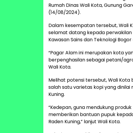
Rumah Dinas Wali Kota, Gunung Gar
(14/08/2024).
Dalam kesempatan tersebut, Wali 
selamat datang kepada perwakilan 
Kawasan Sains dan Teknologi Bogor 
“Pagar Alam ini merupakan kota ya
berpenghasilan sebagai petani/agrob
Wali Kota.
Melihat potensi tersebut, Wali Kot
salah satu varietas kopi yang dinilai
Kuning.
“Kedepan, guna mendukung produk k
memberikan bantuan pupuk kepada k
Raden Kuning,” lanjut Wali Kota.