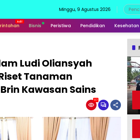
Minggu, 9 Agustus 2026
rintahan
Bisnis
Peristiwa
Pendidikan
Kesehatan
lam Ludi Oliansyah
 Riset Tanaman
Brin Kawasan Sains
117