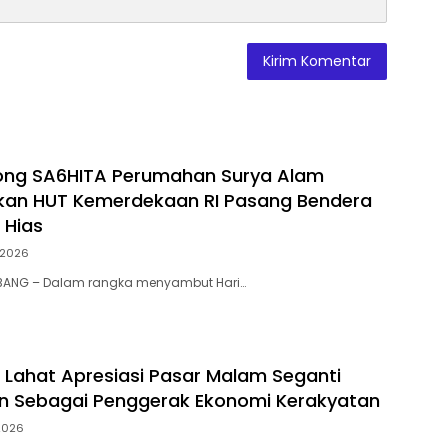
ong SA6HITA Perumahan Surya Alam
kan HUT Kemerdekaan RI Pasang Bendera
 Hias
/2026
BANG – Dalam rangka menyambut Hari…
Lahat Apresiasi Pasar Malam Seganti
n Sebagai Penggerak Ekonomi Kerakyatan
2026