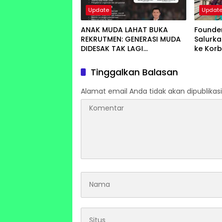
Update
Updat
ANAK MUDA LAHAT BUKA
Founde
REKRUTMEN: GENERASI MUDA
Salurk
DIDESAK TAK LAGI
ke Korb
MENUNGGU, TAPI
Tamia
MENGGERAKKAN PERUBAHAN
Tinggalkan Balasan
Alamat email Anda tidak akan dipublikasi