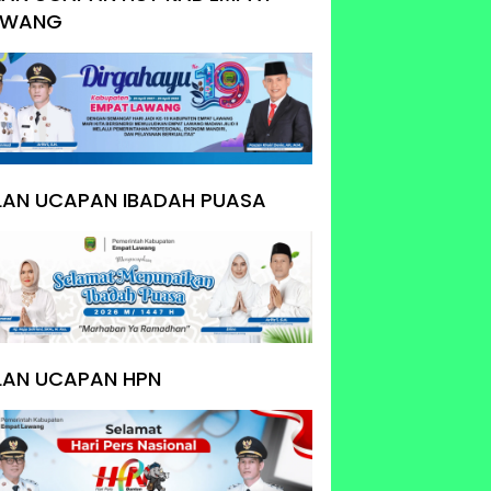
AWANG
KLAN UCAPAN IBADAH PUASA
LAN UCAPAN HPN