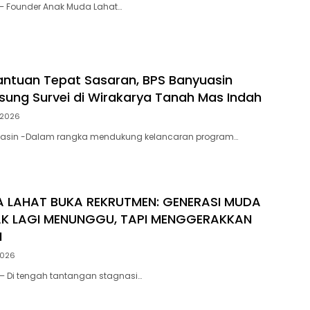
 – Founder Anak Muda Lahat…
antuan Tepat Sasaran, BPS Banyuasin
sung Survei di Wirakarya Tanah Mas Indah
/2026
asin -Dalam rangka mendukung kelancaran program…
 LAHAT BUKA REKRUTMEN: GENERASI MUDA
AK LAGI MENUNGGU, TAPI MENGGERAKKAN
N
2026
– Di tengah tantangan stagnasi…