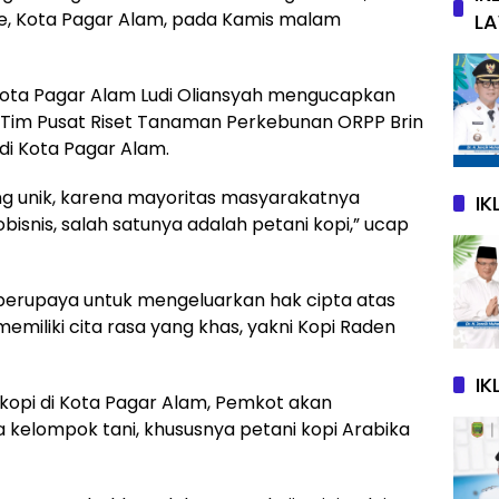
e, Kota Pagar Alam, pada Kamis malam
L
Kota Pagar Alam Ludi Oliansyah mengucapkan
Tim Pusat Riset Tanaman Perkebunan ORPP Brin
di Kota Pagar Alam.
ng unik, karena mayoritas masyarakatnya
I
isnis, salah satunya adalah petani kopi,” ucap
a berupaya untuk mengeluarkan hak cipta atas
 memiliki cita rasa yang khas, yakni Kopi Raden
IK
opi di Kota Pagar Alam, Pemkot akan
elompok tani, khususnya petani kopi Arabika