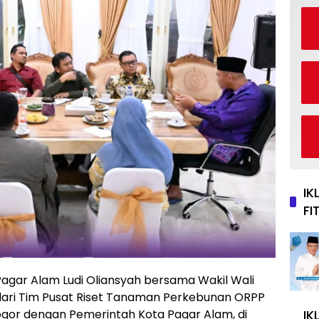
IK
FI
agar Alam Ludi Oliansyah bersama Wakil Wali
 dari Tim Pusat Riset Tanaman Perkebunan ORPP
ogor dengan Pemerintah Kota Pagar Alam, di
IK