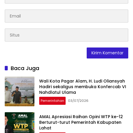
Baca Juga
Wali Kota Pagar Alam, H. Ludi Oliansyah
Hadiri sekaligus membuka Konfercab VI
Nahdlatul Ulama
Pemerintahan
03/07/2026
AMAL Apresiasi Raihan Opini WTP ke-12
Berturut-turut Pemerintah Kabupaten
Lahat