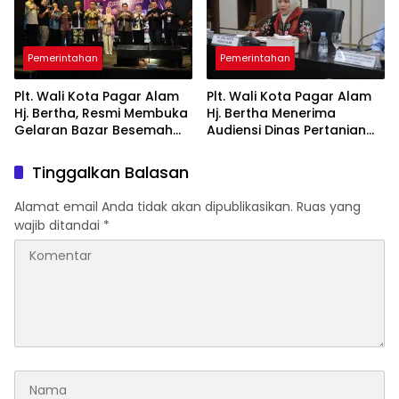
Pemerintahan
Pemerintahan
Plt. Wali Kota Pagar Alam
Plt. Wali Kota Pagar Alam
Hj. Bertha, Resmi Membuka
Hj. Bertha Menerima
Gelaran Bazar Besemah
Audiensi Dinas Pertanian
Expo ke-22
Tanaman Pangan dan
Hortikultura Sumsel
Tinggalkan Balasan
Alamat email Anda tidak akan dipublikasikan.
Ruas yang
wajib ditandai
*