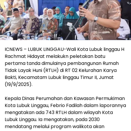
ICNEWS – ‎LUBUK LINGGAU-Wali Kota Lubuk linggau H
Rachmat Hidayat melakukn peletakan batu
pertama tanda dimulainya pembangunan Rumah
Tidak Layak Huni (RTLH) di RT 02 Kelurahan Karya
Bakti, Kecamatam Lubuk linggau Timur II, Jumat
(19/9/2025).
‎Kepala Dinas Perumahan dan Kawasan Permukiman
Kota Lubuk Linggau, Febrio Fadilah dalam laporannya
mengatakan ada 743 RTLH dalam wilayah Kota
Lubuk Linggau. Ia mengatakan, pada 2030
mendatang melalui program walikota akan