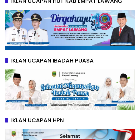
IKLAN UCAPAN HUT KAB EMPAT LAWANG
IKLAN UCAPAN IBADAH PUASA
IKLAN UCAPAN HPN