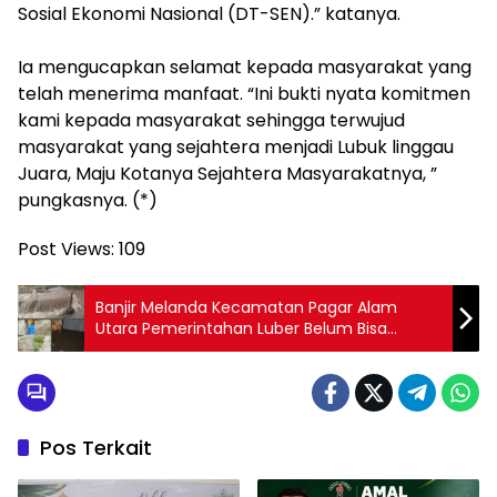
Sosial Ekonomi Nasional (DT-SEN).” katanya.
‎Ia mengucapkan selamat kepada masyarakat yang
telah menerima manfaat. “Ini bukti nyata komitmen
kami kepada masyarakat sehingga terwujud
masyarakat yang sejahtera menjadi Lubuk linggau
Juara, Maju Kotanya Sejahtera Masyarakatnya, ”
pungkasnya. (*)
Post Views:
109
Banjir Melanda Kecamatan Pagar Alam
Utara Pemerintahan Luber Belum Bisa
Mengatasi Banjir
Pos Terkait