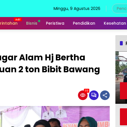
Minggu, 9 Agustus 2026
rintahan
Bisnis
Peristiwa
Pendidikan
Kesehatan
agar Alam Hj Bertha
an 2 ton Bibit Bawang
119