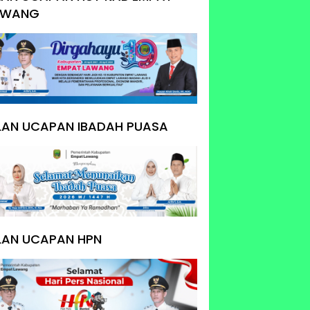
AWANG
KLAN UCAPAN IBADAH PUASA
LAN UCAPAN HPN