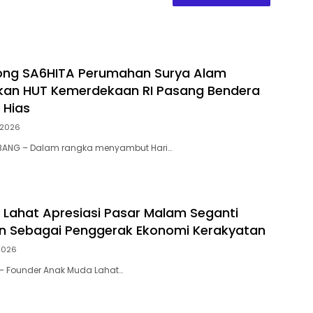
ong SA6HITA Perumahan Surya Alam
kan HUT Kemerdekaan RI Pasang Bendera
 Hias
/2026
BANG – Dalam rangka menyambut Hari…
Lahat Apresiasi Pasar Malam Seganti
n Sebagai Penggerak Ekonomi Kerakyatan
2026
 – Founder Anak Muda Lahat…