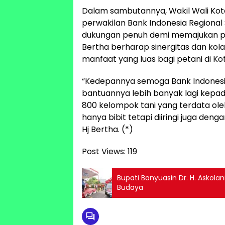
Dalam sambutannya, Wakil Wali Kot
perwakilan Bank Indonesia Regional 
dukungan penuh demi memajukan pert
Bertha berharap sinergitas dan kola
manfaat yang luas bagi petani di Ko
“Kedepannya semoga Bank Indonesi
bantuannya lebih banyak lagi kepad
800 kelompok tani yang terdata ole
hanya bibit tetapi diiringi juga d
Hj Bertha. (*)
Post Views:
119
Bupati Banyuasin Dr. H. Askol
Budaya