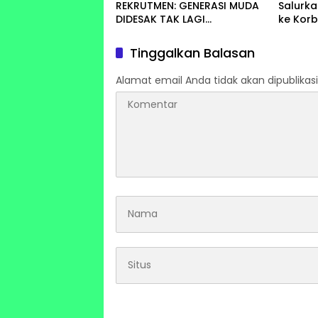
REKRUTMEN: GENERASI MUDA
Salurk
DIDESAK TAK LAGI
ke Korb
MENUNGGU, TAPI
Tamia
MENGGERAKKAN PERUBAHAN
Tinggalkan Balasan
Alamat email Anda tidak akan dipublikasi