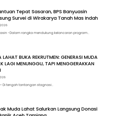
antuan Tepat Sasaran, BPS Banyuasin
sung Survei di Wirakarya Tanah Mas Indah
/2026
asin -Dalam rangka mendukung kelancaran program…
 LAHAT BUKA REKRUTMEN: GENERASI MUDA
AK LAGI MENUNGGU, TAPI MENGGERAKKAN
N
2026
– Di tengah tantangan stagnasi…
ak Muda Lahat Salurkan Langsung Donasi
Banjir Aceh Tamiang