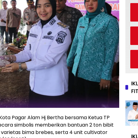
IK
FI
Kota Pagar Alam Hj Bertha bersama Ketua TP
secara simbolis memberikan bantuan 2 ton bibit
varietas bima brebes, serta 4 unit cultivator
IK