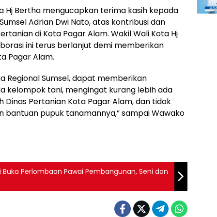
a Hj Bertha mengucapkan terima kasih kepada
Sumsel Adrian Dwi Nato, atas kontribusi dan
anian di Kota Pagar Alam. Wakil Wali Kota Hj
borasi ini terus berlanjut demi memberikan
ta Pagar Alam.
a Regional Sumsel, dapat memberikan
a kelompok tani, mengingat kurang lebih ada
h Dinas Pertanian Kota Pagar Alam, dan tidak
engan bantuan pupuk tanamannya,” sampai Wawako
ani Buka Perlombaan Pawai Pembangunan, Seni dan