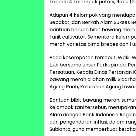
kepada 4 kelompok petani, Rabu (2
Adapun 4 kelompok yang mendapatka
Sepakat, dan Berkah Alam Sukses 
bantuan berupa bibit bawang merah 
1 unit cultivator, Sementara kelomp
merah varietas bima brebes dan 1 uni
Pada kesempatan tersebut, Wakil Wa
Ludi bersama unsur Forkopimda, Per
Persatuan, Kepala Dinas Pertanian 
bawang merah dilahan milik Sidarha
Agung Paoh, Kelurahan Agung Lawa
Bantuan bibit bawang merah, sumur 
kelompok tani tersebut, merupakan 
Alam dengan Bank Indonesia Regio
dan pengendalian inflasi, dalam r
Subianto, guna memperkuat ketaha