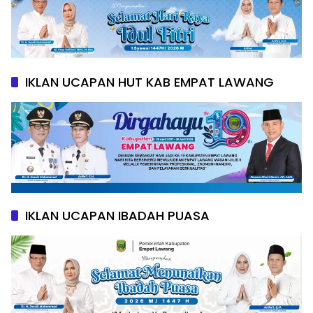
IKLAN UCAPAN HUT KAB EMPAT LAWANG
IKLAN UCAPAN IBADAH PUASA