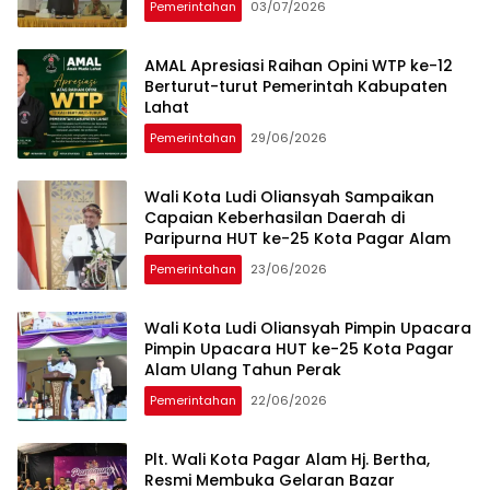
Pemerintahan
03/07/2026
AMAL Apresiasi Raihan Opini WTP ke-12
Berturut-turut Pemerintah Kabupaten
Lahat
Pemerintahan
29/06/2026
Wali Kota Ludi Oliansyah Sampaikan
Capaian Keberhasilan Daerah di
Paripurna HUT ke-25 Kota Pagar Alam
Pemerintahan
23/06/2026
Wali Kota Ludi Oliansyah Pimpin Upacara
Pimpin Upacara HUT ke-25 Kota Pagar
Alam Ulang Tahun Perak
Pemerintahan
22/06/2026
Plt. Wali Kota Pagar Alam Hj. Bertha,
Resmi Membuka Gelaran Bazar