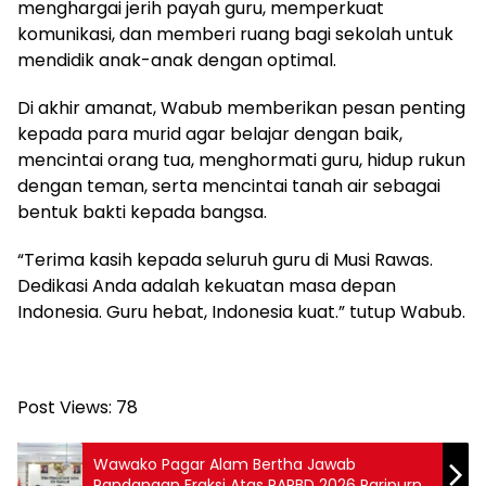
menghargai jerih payah guru, memperkuat
komunikasi, dan memberi ruang bagi sekolah untuk
mendidik anak-anak dengan optimal.
Di akhir amanat, Wabub memberikan pesan penting
kepada para murid agar belajar dengan baik,
mencintai orang tua, menghormati guru, hidup rukun
dengan teman, serta mencintai tanah air sebagai
bentuk bakti kepada bangsa.
“Terima kasih kepada seluruh guru di Musi Rawas.
Dedikasi Anda adalah kekuatan masa depan
Indonesia. Guru hebat, Indonesia kuat.” tutup Wabub.
Post Views:
78
Wawako Pagar Alam Bertha Jawab
Pandangan Fraksi Atas RAPBD 2026 Paripurna