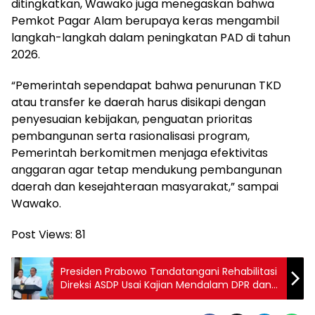
ditingkatkan, Wawako juga menegaskan bahwa
Pemkot Pagar Alam berupaya keras mengambil
langkah-langkah dalam peningkatan PAD di tahun
2026.
“Pemerintah sependapat bahwa penurunan TKD
atau transfer ke daerah harus disikapi dengan
penyesuaian kebijakan, penguatan prioritas
pembangunan serta rasionalisasi program,
Pemerintah berkomitmen menjaga efektivitas
anggaran agar tetap mendukung pembangunan
daerah dan kesejahteraan masyarakat,” sampai
Wawako.
Post Views:
81
Presiden Prabowo Tandatangani Rehabilitasi
Direksi ASDP Usai Kajian Mendalam DPR dan
Pemerintah