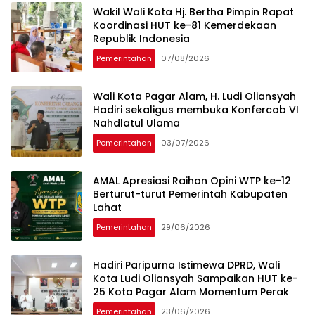
Wakil Wali Kota Hj. Bertha Pimpin ​Rapat
Koordinasi HUT ke-81 Kemerdekaan
Republik Indonesia
Pemerintahan
07/08/2026
Wali Kota Pagar Alam, H. Ludi Oliansyah
Hadiri sekaligus membuka Konfercab VI
Nahdlatul Ulama
Pemerintahan
03/07/2026
AMAL Apresiasi Raihan Opini WTP ke-12
Berturut-turut Pemerintah Kabupaten
Lahat
Pemerintahan
29/06/2026
Hadiri Paripurna Istimewa DPRD, Wali
Kota Ludi Oliansyah Sampaikan HUT ke-
25 Kota Pagar Alam Momentum Perak
Pemerintahan
23/06/2026