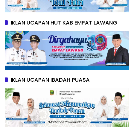
IKLAN UCAPAN HUT KAB EMPAT LAWANG
IKLAN UCAPAN IBADAH PUASA