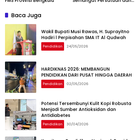
FMS Provinsi Bengkulu
Semangat Persatuan dan
Kolaborasi Pemuda
Baca Juga
Wakil Bupati Musi Rawas, H. Suprayitno
Hadiri l Perpisahan SMA IT Al Qudwah
Pendidikan
24/05/2026
HARDIKNAS 2026: MEMBANGUN
PENDIDIKAN DARI PUSAT HINGGA DAERAH
Pendidikan
02/05/2026
Potensi Tersembunyi Kulit Kopi Robusta
Menjadi Sumber Antioksidan dan
Antidiabetes
Pendidikan
30/04/2026