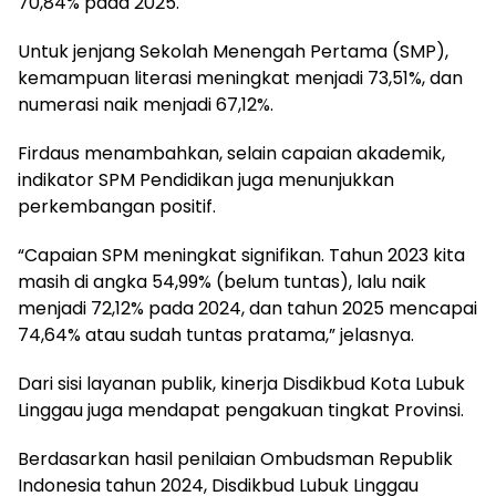
70,84% pada 2025.
Untuk jenjang Sekolah Menengah Pertama (SMP),
kemampuan literasi meningkat menjadi 73,51%, dan
numerasi naik menjadi 67,12%.
Firdaus menambahkan, selain capaian akademik,
indikator SPM Pendidikan juga menunjukkan
perkembangan positif.
“Capaian SPM meningkat signifikan. Tahun 2023 kita
masih di angka 54,99% (belum tuntas), lalu naik
menjadi 72,12% pada 2024, dan tahun 2025 mencapai
74,64% atau sudah tuntas pratama,” jelasnya.
Dari sisi layanan publik, kinerja Disdikbud Kota Lubuk
Linggau juga mendapat pengakuan tingkat Provinsi.
Berdasarkan hasil penilaian Ombudsman Republik
Indonesia tahun 2024, Disdikbud Lubuk Linggau