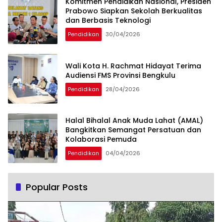
Komitmen Pendidikan Nasional, Presiden
Prabowo Siapkan Sekolah Berkualitas
dan Berbasis Teknologi
Pendidikan
30/04/2026
Wali Kota H. Rachmat Hidayat Terima
Audiensi FMS Provinsi Bengkulu
Pendidikan
28/04/2026
Halal Bihalal Anak Muda Lahat (AMAL)
Bangkitkan Semangat Persatuan dan
Kolaborasi Pemuda
Pendidikan
04/04/2026
Popular Posts