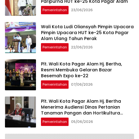
Paripurna HUT ke-25 Kota Pagar Alam
Pemerintahan
23/06/2026
Wali Kota Ludi Oliansyah Pimpin Upacara
Pimpin Upacara HUT ke-25 Kota Pagar
Alam Ulang Tahun Perak
Pemerintahan
22/06/2026
Plt. Wali Kota Pagar Alam Hj. Bertha,
Resmi Membuka Gelaran Bazar
Besemah Expo ke-22
Pemerintahan
07/06/2026
Plt. Wali Kota Pagar Alam Hj. Bertha
Menerima Audiensi Dinas Pertanian
Tanaman Pangan dan Hortikultura
Sumsel
Pemerintahan
05/06/2026