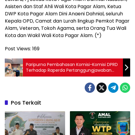
Asisten dan Staf Ahli Wali Kota Pagar Alam, Ketua
DWP Kota Pagar Alam Dini Anaeni Dahnial, seluruh
Kepala OPD, Camat dan Lurah lingkup Pemkot Pagar
Alam, Veteran, Tokoh Agama, serta Orang Tua Wali
Kota dan Wakil Wali Kota Pagar Alam. (*)
Post Views:
169
Paripurna Pembahasan Komisi-Komisi DPRD
Terhadap Raperda Pertanggungjawaban
Pelaksanaan APBD 2024
Pos Terkait