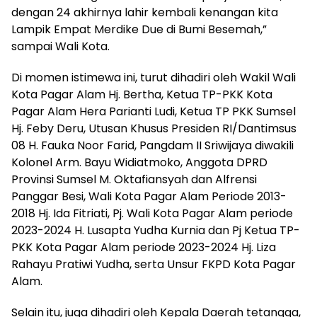
dengan 24 akhirnya lahir kembali kenangan kita
Lampik Empat Merdike Due di Bumi Besemah,”
sampai Wali Kota.
Di momen istimewa ini, turut dihadiri oleh Wakil Wali
Kota Pagar Alam Hj. Bertha, Ketua TP-PKK Kota
Pagar Alam Hera Parianti Ludi, Ketua TP PKK Sumsel
Hj. Feby Deru, Utusan Khusus Presiden RI/Dantimsus
08 H. Fauka Noor Farid, Pangdam II Sriwijaya diwakili
Kolonel Arm. Bayu Widiatmoko, Anggota DPRD
Provinsi Sumsel M. Oktafiansyah dan Alfrensi
Panggar Besi, Wali Kota Pagar Alam Periode 2013-
2018 Hj. Ida Fitriati, Pj. Wali Kota Pagar Alam periode
2023-2024 H. Lusapta Yudha Kurnia dan Pj Ketua TP-
PKK Kota Pagar Alam periode 2023-2024 Hj. Liza
Rahayu Pratiwi Yudha, serta Unsur FKPD Kota Pagar
Alam.
Selain itu, juga dihadiri oleh Kepala Daerah tetangga,