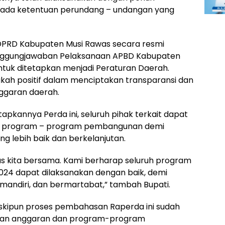
ada ketentuan perundang – undangan yang
DPRD Kabupaten Musi Rawas secara resmi
anggungjawaban Pelaksanaan APBD Kabupaten
tuk ditetapkan menjadi Peraturan Daerah.
gkah positif dalam menciptakan transparansi dan
nggaran daerah.
apkannya Perda ini, seluruh pihak terkait dapat
an program – program pembangunan demi
 lebih baik dan berkelanjutan.
keras kita bersama. Kami berharap seluruh program
024 dapat dilaksanakan dengan baik, demi
mandiri, dan bermartabat,” tambah Bupati.
kipun proses pembahasan Raperda ini sudah
naan anggaran dan program-program