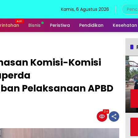
Kamis, 6 Agustus 2026
rintahan
Bisnis
Peristiwa
Pendidikan
Kesehatan
hasan Komisi-Komisi
aperda
ban Pelaksanaan APBD
214