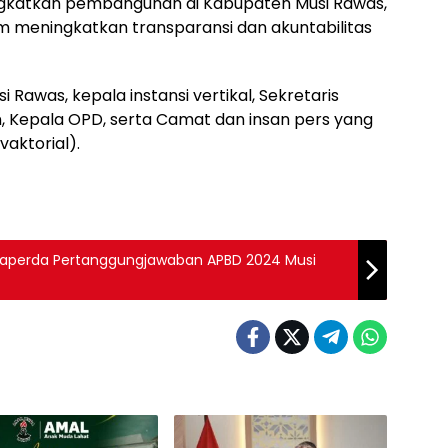
ningkatkan pembangunan di Kabupaten Musi Rawas,
m meningkatkan transparansi dan akuntabilitas
 Rawas, kepala instansi vertikal, Sekretaris
ten, Kepala OPD, serta Camat dan insan pers yang
aktorial).
 Raperda Pertanggungjawaban APBD 2024 Musi