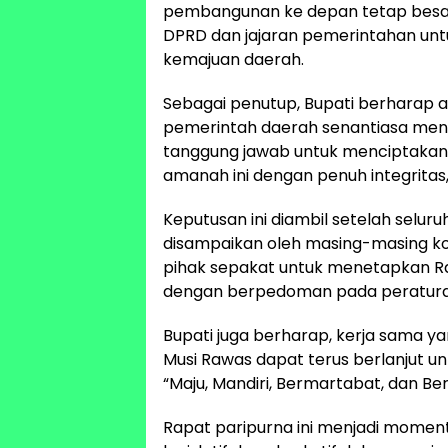
pembangunan ke depan tetap besar.
DPRD dan jajaran pemerintahan untu
kemajuan daerah.
Sebagai penutup, Bupati berharap a
pemerintah daerah senantiasa mend
tanggung jawab untuk menciptakan M
amanah ini dengan penuh integritas,
Keputusan ini diambil setelah selur
disampaikan oleh masing-masing ko
pihak sepakat untuk menetapkan Ra
dengan berpedoman pada peratura
Bupati juga berharap, kerja sama 
Musi Rawas dapat terus berlanjut u
“Maju, Mandiri, Bermartabat, dan B
Rapat paripurna ini menjadi mome