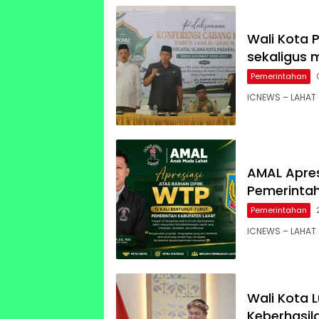
Wali Kota P
sekaligus 
Pemerintahan
ICNEWS – LAHAT 
AMAL Apres
Pemerinta
Pemerintahan
ICNEWS – LAHAT 
Wali Kota 
Keberhasil