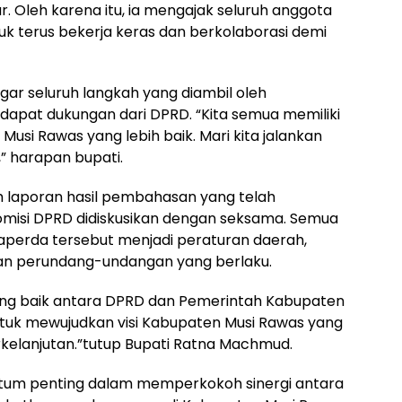
 Oleh karena itu, ia mengajak seluruh anggota
k terus bekerja keras dan berkolaborasi demi
gar seluruh langkah yang diambil oleh
apat dukungan dari DPRD. “Kita semua memiliki
usi Rawas yang lebih baik. Mari kita jalankan
” harapan bupati.
uh laporan hasil pembahasan yang telah
misi DPRD didiskusikan dengan seksama. Semua
perda tersebut menjadi peraturan daerah,
n perundang-undangan yang berlaku.
yang baik antara DPRD dan Pemerintah Kabupaten
ntuk mewujudkan visi Kabupaten Musi Rawas yang
erkelanjutan.”tutup Bupati Ratna Machmud.
ntum penting dalam memperkokoh sinergi antara