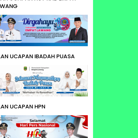
AWANG
KLAN UCAPAN IBADAH PUASA
LAN UCAPAN HPN