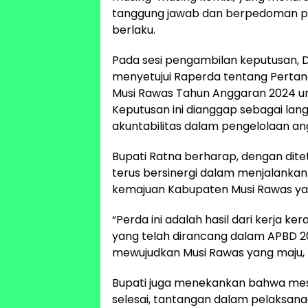
tanggung jawab dan berpedoman p
berlaku.
Pada sesi pengambilan keputusan, 
menyetujui Raperda tentang Pert
Musi Rawas Tahun Anggaran 2024 un
Keputusan ini dianggap sebagai lan
akuntabilitas dalam pengelolaan a
Bupati Ratna berharap, dengan ditet
terus bersinergi dalam menjalank
kemajuan Kabupaten Musi Rawas yang
“Perda ini adalah hasil dari kerja 
yang telah dirancang dalam APBD 2
mewujudkan Musi Rawas yang maju, 
Bupati juga menekankan bahwa mes
selesai, tantangan dalam pelaksa