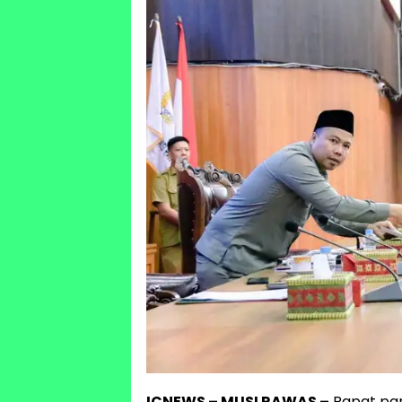
ICNEWS – MUSI RAWAS –
Rapat par