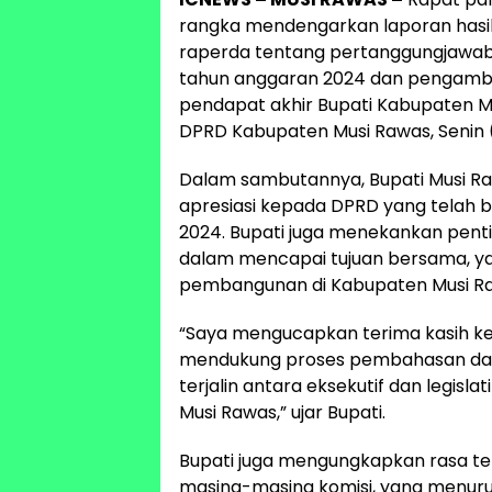
rangka mendengarkan laporan hasi
raperda tentang pertanggungjawa
tahun anggaran 2024 dan pengamb
pendapat akhir Bupati Kabupaten M
DPRD Kabupaten Musi Rawas, Senin
Dalam sambutannya, Bupati Musi R
apresiasi kepada DPRD yang telah
2024. Bupati juga menekankan pentin
dalam mencapai tujuan bersama, ya
pembangunan di Kabupaten Musi R
“Saya mengucapkan terima kasih k
mendukung proses pembahasan dan
terjalin antara eksekutif dan legis
Musi Rawas,” ujar Bupati.
Bupati juga mengungkapkan rasa ter
masing-masing komisi, yang menuru