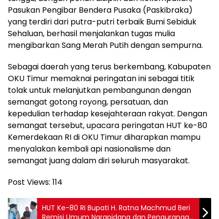
Pasukan Pengibar Bendera Pusaka (Paskibraka)
yang terdiri dari putra-putri terbaik Bumi Sebiduk
Sehaluan, berhasil menjalankan tugas mulia
mengibarkan Sang Merah Putih dengan sempurna.
Sebagai daerah yang terus berkembang, Kabupaten
OKU Timur memaknai peringatan ini sebagai titik
tolak untuk melanjutkan pembangunan dengan
semangat gotong royong, persatuan, dan
kepedulian terhadap kesejahteraan rakyat. Dengan
semangat tersebut, upacara peringatan HUT ke-80
Kemerdekaan RI di OKU Timur diharapkan mampu
menyalakan kembali api nasionalisme dan
semangat juang dalam diri seluruh masyarakat.
Post Views:
114
HUT Ke-80 RI Bupati H. Ratna Machmud Beri
Remisi Umum Narapidana dan Pengurangan