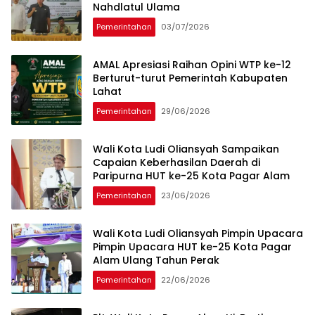
Nahdlatul Ulama
Pemerintahan
03/07/2026
AMAL Apresiasi Raihan Opini WTP ke-12
Berturut-turut Pemerintah Kabupaten
Lahat
Pemerintahan
29/06/2026
Wali Kota Ludi Oliansyah Sampaikan
Capaian Keberhasilan Daerah di
Paripurna HUT ke-25 Kota Pagar Alam
Pemerintahan
23/06/2026
Wali Kota Ludi Oliansyah Pimpin Upacara
Pimpin Upacara HUT ke-25 Kota Pagar
Alam Ulang Tahun Perak
Pemerintahan
22/06/2026