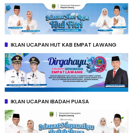
IKLAN UCAPAN HUT KAB EMPAT LAWANG
IKLAN UCAPAN IBADAH PUASA