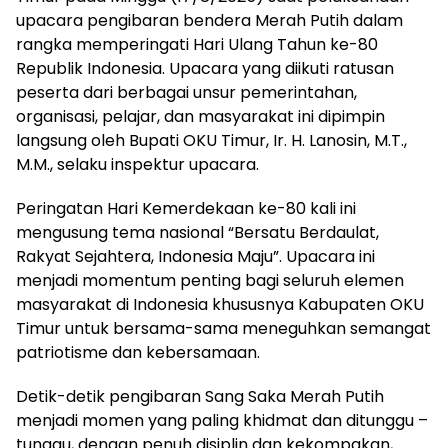
upacara pengibaran bendera Merah Putih dalam
rangka memperingati Hari Ulang Tahun ke-80
Republik Indonesia. Upacara yang diikuti ratusan
peserta dari berbagai unsur pemerintahan,
organisasi, pelajar, dan masyarakat ini dipimpin
langsung oleh Bupati OKU Timur, Ir. H. Lanosin, M.T.,
M.M., selaku inspektur upacara.
Peringatan Hari Kemerdekaan ke-80 kali ini
mengusung tema nasional “Bersatu Berdaulat,
Rakyat Sejahtera, Indonesia Maju”. Upacara ini
menjadi momentum penting bagi seluruh elemen
masyarakat di Indonesia khususnya Kabupaten OKU
Timur untuk bersama-sama meneguhkan semangat
patriotisme dan kebersamaan.
Detik-detik pengibaran Sang Saka Merah Putih
menjadi momen yang paling khidmat dan ditunggu –
tunggu, dengan penuh disiplin dan kekompakan,