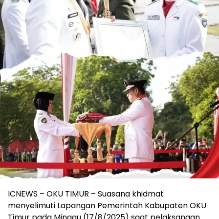
ICNEWS – OKU TIMUR – Suasana khidmat
menyelimuti Lapangan Pemerintah Kabupaten OKU
Timur pada Minggu (17/8/2025) saat pelaksanaan