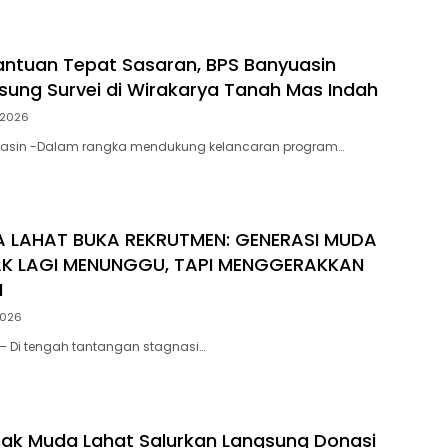
antuan Tepat Sasaran, BPS Banyuasin
sung Survei di Wirakarya Tanah Mas Indah
/2026
asin -Dalam rangka mendukung kelancaran program…
 LAHAT BUKA REKRUTMEN: GENERASI MUDA
AK LAGI MENUNGGU, TAPI MENGGERAKKAN
N
2026
– Di tengah tantangan stagnasi…
ak Muda Lahat Salurkan Langsung Donasi