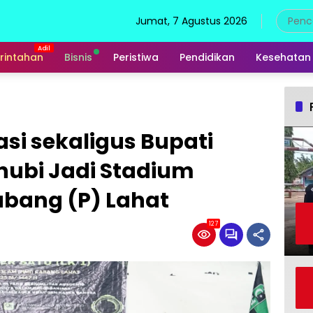
Jumat, 7 Agustus 2026
rintahan
Bisnis
Peristiwa
Pendidikan
Kesehatan
i sekaligus Bupati
nubi Jadi Stadium
abang (P) Lahat
127