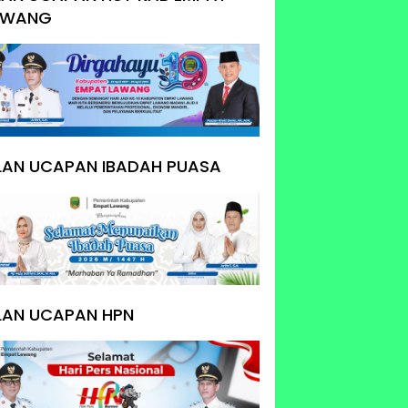
AWANG
KLAN UCAPAN IBADAH PUASA
LAN UCAPAN HPN