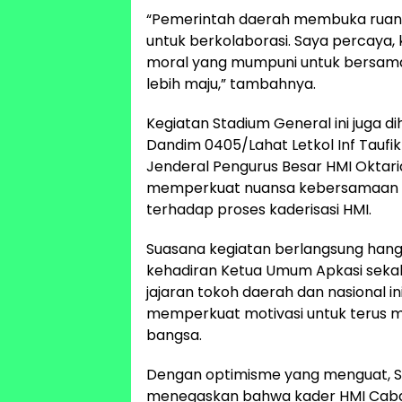
“Pemerintah daerah membuka ruan
untuk berkolaborasi. Saya percaya, 
moral yang mumpuni untuk bersam
lebih maju,” tambahnya.
Kegiatan Stadium General ini juga di
Dandim 0405/Lahat Letkol Inf Taufik 
Jenderal Pengurus Besar HMI Oktaria
memperkuat nuansa kebersamaan s
terhadap proses kaderisasi HMI.
Suasana kegiatan berlangsung hang
kehadiran Ketua Umum Apkasi sekal
jajaran tokoh daerah dan nasional i
memperkuat motivasi untuk terus m
bangsa.
Dengan optimisme yang menguat, S
menegaskan bahwa kader HMI Caba