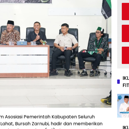
IK
FI
 Asosiasi Pemerintah Kabupaten Seluruh
 Lahat, Bursah Zarnubi, hadir dan memberikan
IK