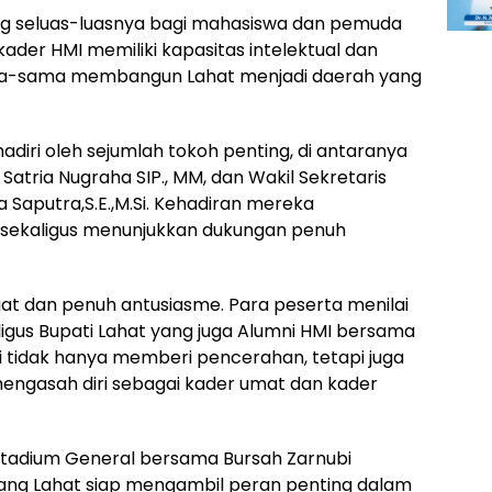
g seluas-luasnya bagi mahasiswa dan pemuda
kader HMI memiliki kapasitas intelektual dan
a-sama membangun Lahat menjadi daerah yang
hadiri oleh sejumlah tokoh penting, di antaranya
Satria Nugraha SIP., MM, dan Wakil Sekretaris
 Saputra,S.E.,M.Si. Kehadiran mereka
ekaligus menunjukkan dukungan penuh
at dan penuh antusiasme. Para peserta menilai
igus Bupati Lahat yang juga Alumni HMI bersama
ni tidak hanya memberi pencerahan, tetapi juga
engasah diri sebagai kader umat dan kader
tadium General bersama Bursah Zarnubi
ng Lahat siap mengambil peran penting dalam