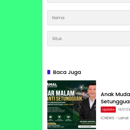
Baca Juga
Anak Muda 
Setunggua
Update
13/07/
ICNEWS – Lahat