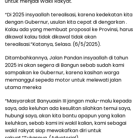
untuk menjadi Wakil Rakyat.
“Di 2025 insyaallah terealisasi, karena kedekatan kita
dengan Gubernur, usulan kita cepat di dengarkan .
Kalau ada yang membuat proposal ke Provinsi, harus
dikawal kalau tidak dikawal tidak akan
terealisasi.”Katanya, Selasa. (6/5/2025).
Ditambahkannya, Jalan Pandan insyaallah di tahun
2025 ini akan segera di Bangun sebab sudah kami
sampaikan ke Gubernur, karena kasihan warga
memanggul sepeda motor untuk melewati jalan
utama mereka
“Masyarakat Banyuasin III jangan malu-malu kepada
saya, ada keluhan ada kesulitan silahkan temui saya,
hubungi saya, akan kita bantu apapun yang kalian
keluhkan, sebab kami ini wakil kalian, kami sebagai
wakil rakyat siap mewakafkan diri untuk
rakyat.”Tukasnya. (Advetorial)