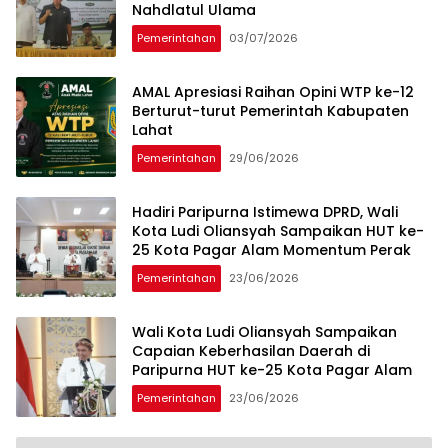
Nahdlatul Ulama
Pemerintahan
03/07/2026
AMAL Apresiasi Raihan Opini WTP ke-12
Berturut-turut Pemerintah Kabupaten
Lahat
Pemerintahan
29/06/2026
Hadiri Paripurna Istimewa DPRD, Wali
Kota Ludi Oliansyah Sampaikan HUT ke-
25 Kota Pagar Alam Momentum Perak
Pemerintahan
23/06/2026
Wali Kota Ludi Oliansyah Sampaikan
Capaian Keberhasilan Daerah di
Paripurna HUT ke-25 Kota Pagar Alam
Pemerintahan
23/06/2026