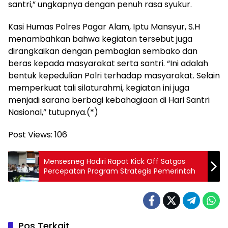
santri,” ungkapnya dengan penuh rasa syukur.
Kasi Humas Polres Pagar Alam, Iptu Mansyur, S.H
menambahkan bahwa kegiatan tersebut juga
dirangkaikan dengan pembagian sembako dan
beras kepada masyarakat serta santri. “Ini adalah
bentuk kepedulian Polri terhadap masyarakat. Selain
memperkuat tali silaturahmi, kegiatan ini juga
menjadi sarana berbagi kebahagiaan di Hari Santri
Nasional,” tutupnya.(*)
Post Views:
106
Mensesneg Hadiri Rapat Kick Off Satgas
Percepatan Program Strategis Pemerintah
Pos Terkait