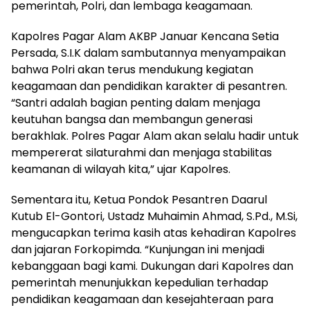
pemerintah, Polri, dan lembaga keagamaan.
Kapolres Pagar Alam AKBP Januar Kencana Setia
Persada, S.I.K dalam sambutannya menyampaikan
bahwa Polri akan terus mendukung kegiatan
keagamaan dan pendidikan karakter di pesantren.
“Santri adalah bagian penting dalam menjaga
keutuhan bangsa dan membangun generasi
berakhlak. Polres Pagar Alam akan selalu hadir untuk
mempererat silaturahmi dan menjaga stabilitas
keamanan di wilayah kita,” ujar Kapolres.
Sementara itu, Ketua Pondok Pesantren Daarul
Kutub El-Gontori, Ustadz Muhaimin Ahmad, S.Pd., M.Si,
mengucapkan terima kasih atas kehadiran Kapolres
dan jajaran Forkopimda. “Kunjungan ini menjadi
kebanggaan bagi kami. Dukungan dari Kapolres dan
pemerintah menunjukkan kepedulian terhadap
pendidikan keagamaan dan kesejahteraan para