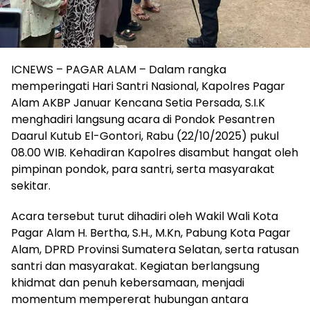
ICNEWS – PAGAR ALAM – Dalam rangka
memperingati Hari Santri Nasional, Kapolres Pagar
Alam AKBP Januar Kencana Setia Persada, S.I.K
menghadiri langsung acara di Pondok Pesantren
Daarul Kutub El-Gontori, Rabu (22/10/2025) pukul
08.00 WIB. Kehadiran Kapolres disambut hangat oleh
pimpinan pondok, para santri, serta masyarakat
sekitar.
Acara tersebut turut dihadiri oleh Wakil Wali Kota
Pagar Alam H. Bertha, S.H., M.Kn, Pabung Kota Pagar
Alam, DPRD Provinsi Sumatera Selatan, serta ratusan
santri dan masyarakat. Kegiatan berlangsung
khidmat dan penuh kebersamaan, menjadi
momentum mempererat hubungan antara