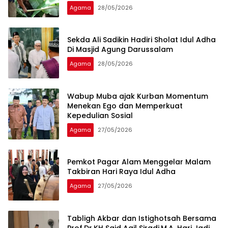
Agama
28/05/2026
Sekda Ali Sadikin Hadiri Sholat Idul Adha
Di Masjid Agung Darussalam
Agama
28/05/2026
Wabup Muba ajak Kurban Momentum
Menekan Ego dan Memperkuat
Kepedulian Sosial
Agama
27/05/2026
Pemkot Pagar Alam Menggelar Malam
Takbiran Hari Raya Idul Adha
Agama
27/05/2026
Tabligh Akbar dan Istighotsah Bersama
Prof.Dr.KH Said Aqil Siradj.M.A. Hari Jadi