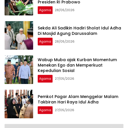
Presiden RI Prabowo
Agama
28/05/2026
Sekda Ali Sadikin Hadiri Sholat Idul Adha
Di Masjid Agung Darussalam
Agama
28/05/2026
Wabup Muba ajak Kurban Momentum
Menekan Ego dan Memperkuat
Kepedulian Sosial
Agama
27/05/2026
Pemkot Pagar Alam Menggelar Malam
Takbiran Hari Raya Idul Adha
Agama
27/05/2026