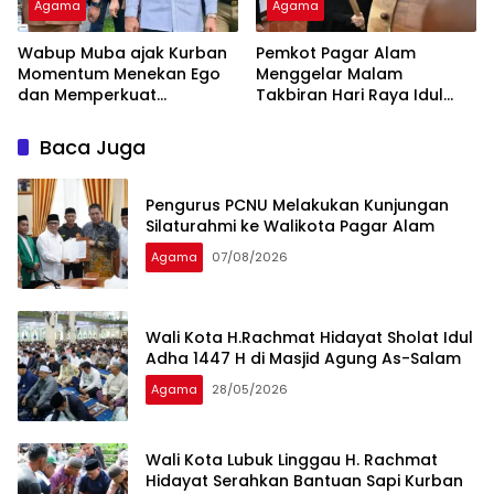
Agama
Agama
Wabup Muba ajak Kurban
Pemkot Pagar Alam
Momentum Menekan Ego
Menggelar Malam
dan Memperkuat
Takbiran Hari Raya Idul
Kepedulian Sosial
Adha
Baca Juga
Pengurus PCNU Melakukan Kunjungan
Silaturahmi ke Walikota Pagar Alam
Agama
07/08/2026
Wali Kota H.Rachmat Hidayat Sholat Idul
Adha 1447 H di Masjid Agung As-Salam
Agama
28/05/2026
Wali Kota Lubuk Linggau H. Rachmat
Hidayat Serahkan Bantuan Sapi Kurban