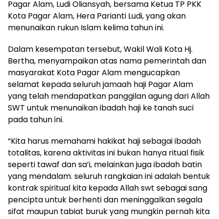
Pagar Alam, Ludi Oliansyah, bersama Ketua TP PKK
Kota Pagar Alam, Hera Parianti Ludi, yang akan
menunaikan rukun Islam kelima tahun ini.
Dalam kesempatan tersebut, Wakil Wali Kota Hj.
Bertha, menyampaikan atas nama pemerintah dan
masyarakat Kota Pagar Alam mengucapkan
selamat kepada seluruh jamaah haji Pagar Alam
yang telah mendapatkan panggilan agung dari Allah
SWT untuk menunaikan ibadah haji ke tanah suci
pada tahun ini.
“Kita harus memahami hakikat haji sebagai ibadah
totalitas, karena aktivitas ini bukan hanya ritual fisik
seperti tawaf dan sa’i, melainkan juga ibadah batin
yang mendalam. seluruh rangkaian ini adalah bentuk
kontrak spiritual kita kepada Allah swt sebagai sang
pencipta untuk berhenti dan meninggalkan segala
sifat maupun tabiat buruk yang mungkin pernah kita