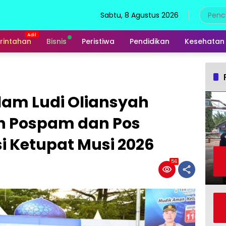
Sabtu, 8 Agustus 2026
rintahan
Bisnis
Peristiwa
Pendidikan
Kesehatan
lam Ludi Oliansyah
ah Pospam dan Pos
i Ketupat Musi 2026
56