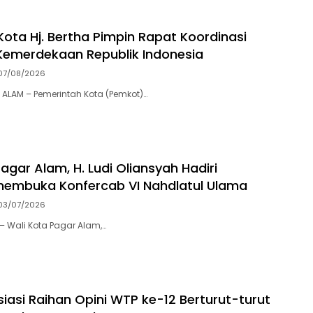
Kota Hj. Bertha Pimpin ​Rapat Koordinasi
Kemerdekaan Republik Indonesia
07/08/2026
ALAM – Pemerintah Kota (Pemkot)…
agar Alam, H. Ludi Oliansyah Hadiri
membuka Konfercab VI Nahdlatul Ulama
03/07/2026
– Wali Kota Pagar Alam,…
iasi Raihan Opini WTP ke-12 Berturut-turut