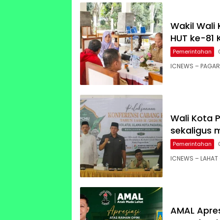
Wakil Wali 
HUT ke-81 
Pemerintahan
ICNEWS – PAGAR 
Wali Kota P
sekaligus 
Pemerintahan
ICNEWS – LAHAT 
AMAL Apres