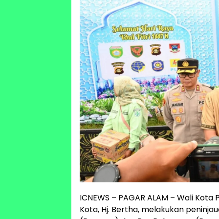
ICNEWS – PAGAR ALAM – Wali Kota Pa
Kota, Hj. Bertha, melakukan peninj