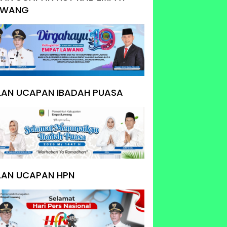
AWANG
KLAN UCAPAN IBADAH PUASA
LAN UCAPAN HPN