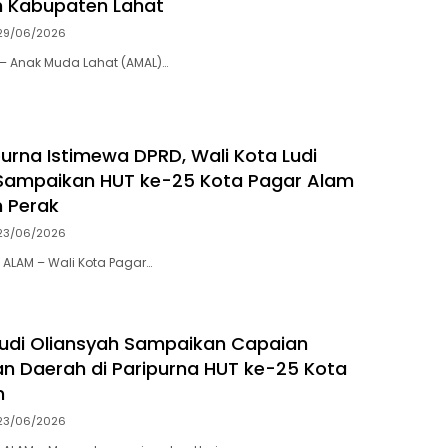
h Kabupaten Lahat
29/06/2026
– Anak Muda Lahat (AMAL)…
purna Istimewa DPRD, Wali Kota Ludi
 Sampaikan HUT ke-25 Kota Pagar Alam
 Perak
23/06/2026
ALAM – Wali Kota Pagar…
Ludi Oliansyah Sampaikan Capaian
an Daerah di Paripurna HUT ke-25 Kota
m
23/06/2026