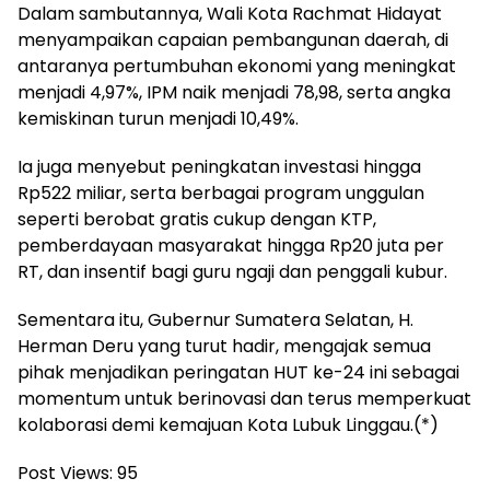
Dalam sambutannya, Wali Kota Rachmat Hidayat
menyampaikan capaian pembangunan daerah, di
antaranya pertumbuhan ekonomi yang meningkat
menjadi 4,97%, IPM naik menjadi 78,98, serta angka
kemiskinan turun menjadi 10,49%.
Ia juga menyebut peningkatan investasi hingga
Rp522 miliar, serta berbagai program unggulan
seperti berobat gratis cukup dengan KTP,
pemberdayaan masyarakat hingga Rp20 juta per
RT, dan insentif bagi guru ngaji dan penggali kubur.
Sementara itu, Gubernur Sumatera Selatan, H.
Herman Deru yang turut hadir, mengajak semua
pihak menjadikan peringatan HUT ke-24 ini sebagai
momentum untuk berinovasi dan terus memperkuat
kolaborasi demi kemajuan Kota Lubuk Linggau.(*)
Post Views:
95