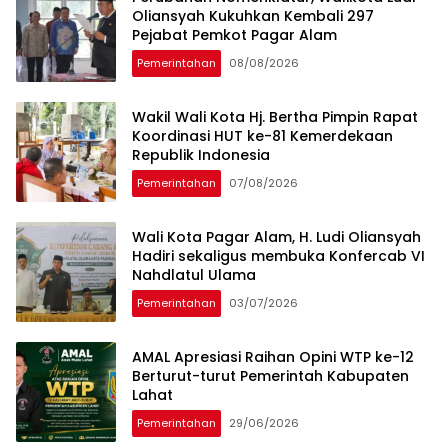
Oliansyah Kukuhkan Kembali 297
Pejabat Pemkot Pagar Alam
Pemerintahan
08/08/2026
Wakil Wali Kota Hj. Bertha Pimpin ​Rapat
Koordinasi HUT ke-81 Kemerdekaan
Republik Indonesia
Pemerintahan
07/08/2026
Wali Kota Pagar Alam, H. Ludi Oliansyah
Hadiri sekaligus membuka Konfercab VI
Nahdlatul Ulama
Pemerintahan
03/07/2026
AMAL Apresiasi Raihan Opini WTP ke-12
Berturut-turut Pemerintah Kabupaten
Lahat
Pemerintahan
29/06/2026