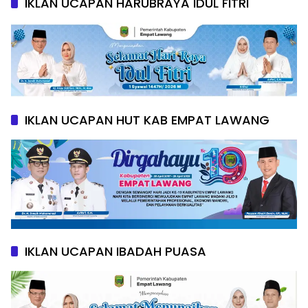
IKLAN UCAPAN HARUBRAYA IDUL FITRI
IKLAN UCAPAN HUT KAB EMPAT LAWANG
IKLAN UCAPAN IBADAH PUASA