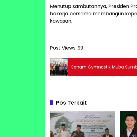
Menutup sambutannya, Presiden Pr
bekerja bersama membangun keper
kawasan.
Post Views:
99
Senam Gymnastik Muba Sumban
Pos Terkait