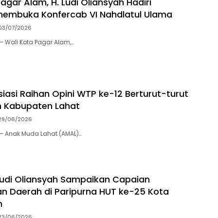
agar Alam, H. Ludi Oliansyah Hadiri
membuka Konfercab VI Nahdlatul Ulama
03/07/2026
– Wali Kota Pagar Alam,…
iasi Raihan Opini WTP ke-12 Berturut-turut
h Kabupaten Lahat
29/06/2026
– Anak Muda Lahat (AMAL)…
Ludi Oliansyah Sampaikan Capaian
an Daerah di Paripurna HUT ke-25 Kota
m
23/06/2026