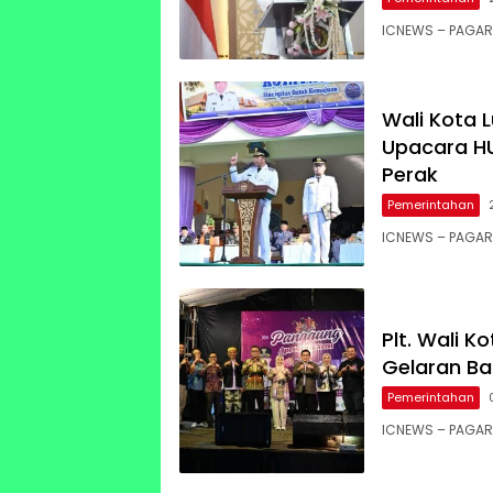
ICNEWS – PAGAR
Wali Kota 
Upacara HU
Perak
Pemerintahan
ICNEWS – PAGAR 
Plt. Wali 
Gelaran Ba
Pemerintahan
ICNEWS – PAGAR A