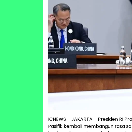
ICNEWS – JAKARTA – Presiden RI P
Pasifik kembali membangun rasa s