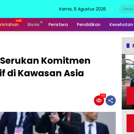
Kamis, 6 Agustus 2026
rintahan
Bisnis
Peristiwa
Pendidikan
Kesehatan
o Serukan Komitmen
if di Kawasan Asia
99