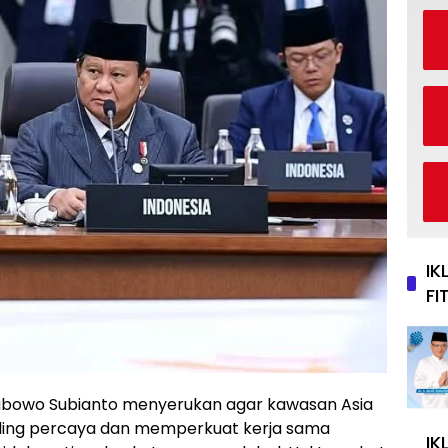
IK
FI
rabowo Subianto menyerukan agar kawasan Asia
aling percaya dan memperkuat kerja sama
IK