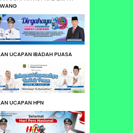
AWANG
KLAN UCAPAN IBADAH PUASA
LAN UCAPAN HPN