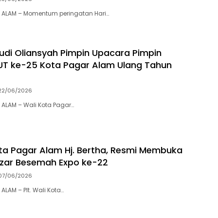
 ALAM – Momentum peringatan Hari…
Ludi Oliansyah Pimpin Upacara Pimpin
T ke-25 Kota Pagar Alam Ulang Tahun
22/06/2026
ALAM – Wali Kota Pagar…
Kota Pagar Alam Hj. Bertha, Resmi Membuka
zar Besemah Expo ke-22
07/06/2026
LAM – Plt. Wali Kota…