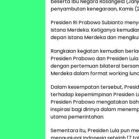
beserta Ibu Negara Rosangela (Janja
penyambutan kenegaraan, Kamis (23
Presiden RI Prabowo Subianto menya
Istana Merdeka. Ketiganya kemudia
depan Istana Merdeka dan mengikut
Rangkaian kegiatan kemudian berla
Presiden Prabowo dan Presiden Lula 
dengan pertemuan bilateral bersama
Merdeka dalam format working lunc
Dalam kesempatan tersebut, Pres
terhadap kepemimpinan Presiden Lul
Presiden Prabowo mengatakan bahwa
inspirasi bagi dirinya dalam menem
utama pemerintahan.
Sementara itu, Presiden Lula pun
mengunjungi Indonesia setelah 17 