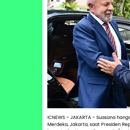
ICNEWS – JAKARTA – Suasana hanga
Merdeka, Jakarta, saat Presiden Repub