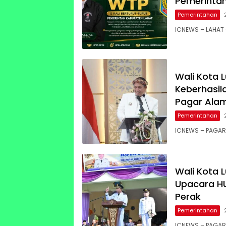
Pemerinta
Pemerintahan
ICNEWS – LAHAT 
Wali Kota 
Keberhasil
Pagar Ala
Pemerintahan
ICNEWS – PAGAR
Wali Kota 
Upacara HU
Perak
Pemerintahan
ICNEWS – PAGAR 