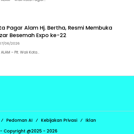
Kota Pagar Alam Hj. Bertha, Resmi Membuka
zar Besemah Expo ke-22
07/06/2026
LAM – Plt. Wali Kota…
Pedoman AI
Kebijakan Privasi
Iklan
A - Copyright @2025 - 2026