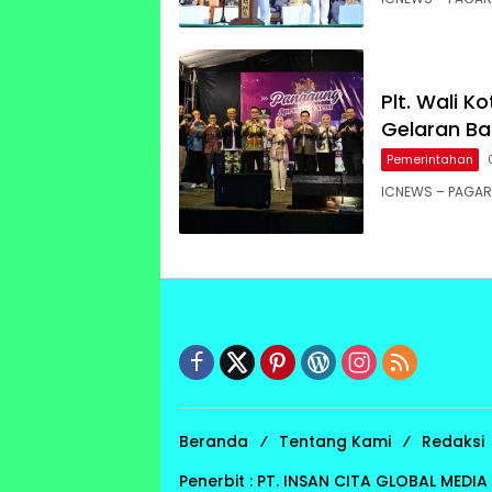
Plt. Wali 
Gelaran Ba
Pemerintahan
ICNEWS – PAGAR A
Beranda
Tentang Kami
Redaksi
Penerbit : PT. INSAN CITA GLOBAL MEDI