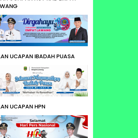
AWANG
KLAN UCAPAN IBADAH PUASA
LAN UCAPAN HPN