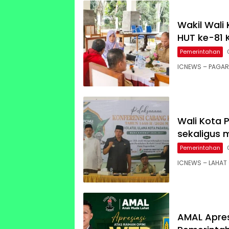
Wakil Wali 
HUT ke-81 
Pemerintahan
ICNEWS – PAGAR 
Wali Kota P
sekaligus 
Pemerintahan
ICNEWS – LAHAT 
AMAL Apres