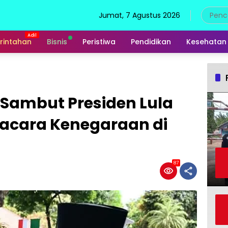
Jumat, 7 Agustus 2026
rintahan
Bisnis
Peristiwa
Pendidikan
Kesehatan
 Sambut Presiden Lula
pacara Kenegaraan di
87