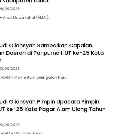
h Kabupaten Lahat
29/06/2026
– Anak Muda Lahat (AMAL)…
Ludi Oliansyah Sampaikan Capaian
an Daerah di Paripurna HUT ke-25 Kota
m
23/06/2026
 ALAM – Momentum peringatan Hari…
Ludi Oliansyah Pimpin Upacara Pimpin
T ke-25 Kota Pagar Alam Ulang Tahun
22/06/2026
ALAM – Wali Kota Pagar…