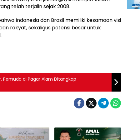
ng telah terjalin sejak 2008.
ahwa Indonesia dan Brasil memiliki kesamaan visi
n rakyat, sekaligus potensi besar untuk
.
r, Pemuda di Pagar Alam Ditangkap