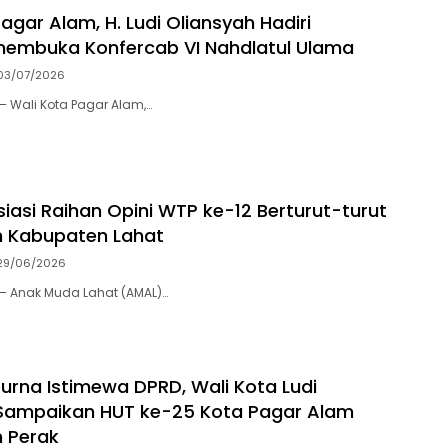
agar Alam, H. Ludi Oliansyah Hadiri
membuka Konfercab VI Nahdlatul Ulama
03/07/2026
– Wali Kota Pagar Alam,…
iasi Raihan Opini WTP ke-12 Berturut-turut
h Kabupaten Lahat
29/06/2026
– Anak Muda Lahat (AMAL)…
purna Istimewa DPRD, Wali Kota Ludi
 Sampaikan HUT ke-25 Kota Pagar Alam
 Perak