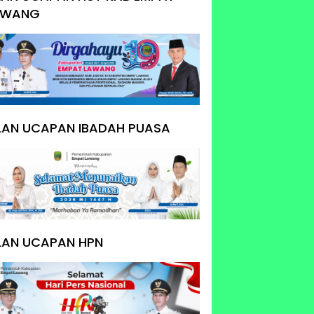
AWANG
KLAN UCAPAN IBADAH PUASA
LAN UCAPAN HPN