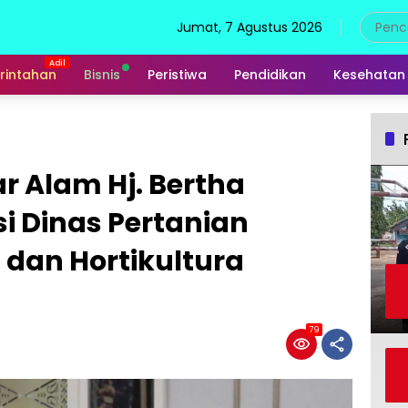
Jumat, 7 Agustus 2026
rintahan
Bisnis
Peristiwa
Pendidikan
Kesehatan
ar Alam Hj. Bertha
i Dinas Pertanian
dan Hortikultura
79