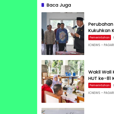
Moment
Baca Juga
Perubahan 
Kukuhkan K
Pemerintahan
ICNEWS – PAGA
Wakil Wali 
HUT ke-81 
Pemerintahan
ICNEWS – PAGAR 