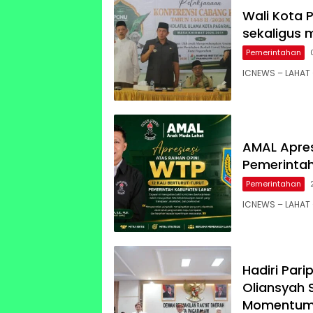
Wali Kota P
sekaligus 
Pemerintahan
ICNEWS – LAHAT 
AMAL Apres
Pemerinta
Pemerintahan
ICNEWS – LAHAT 
Hadiri Pari
Oliansyah
Momentum