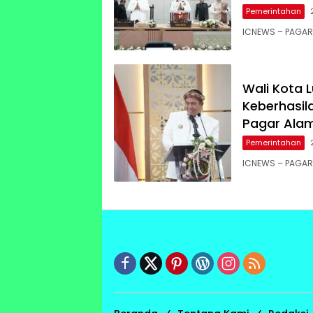
Pemerintahan
ICNEWS – PAGAR 
Wali Kota 
Keberhasil
Pagar Ala
Pemerintahan
ICNEWS – PAGAR