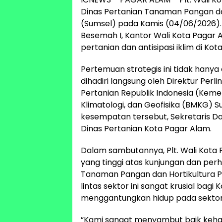
Dinas Pertanian Tanaman Pangan dan
(Sumsel) pada Kamis (04/06/2026).
Besemah I, Kantor Wali Kota Pagar 
pertanian dan antisipasi iklim di Kot
​Pertemuan strategis ini tidak hanya d
dihadiri langsung oleh Direktur Pe
Pertanian Republik Indonesia (Keme
Klimatologi, dan Geofisika (BMKG) S
kesempatan tersebut, Sekretaris Da
Dinas Pertanian Kota Pagar Alam.
​Dalam sambutannya, Plt. Wali Kota
yang tinggi atas kunjungan dan perh
Tanaman Pangan dan Hortikultura Pr
lintas sektor ini sangat krusial ba
menggantungkan hidup pada sektor
​”Kami sangat menyambut baik kehad