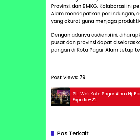
Provinsi, dan BMKG. Kolaborasi ini p
Alam mendapatkan perlindungan, edu
yang akurat guna menjaga produktivi
​Dengan adanya audiensi ini, dihar
pusat dan provinsi dapat diselara
pangan di Kota Pagar Alam tetap te
Post Views:
79
Plt. Wali Kota Pagar Alam Hj.
Expo ke-22
Pos Terkait