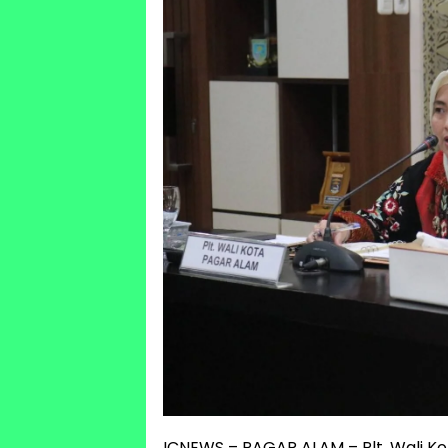
ICNEWS – PAGAR ALAM – Plt. Wali Kot