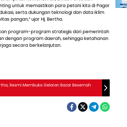
enting untuk memastikan para petani kita di Pagar
kasi, serta dukungan teknologi dan data iklim
tas pangan,” ujar Hj. Bertha.
apkan program-program strategis dari pemerintah
skan dengan program daerah, sehingga ketahanan
rjaga secara berkelanjutan.
 Bertha, Resmi Membuka Gelaran Bazar Besemah