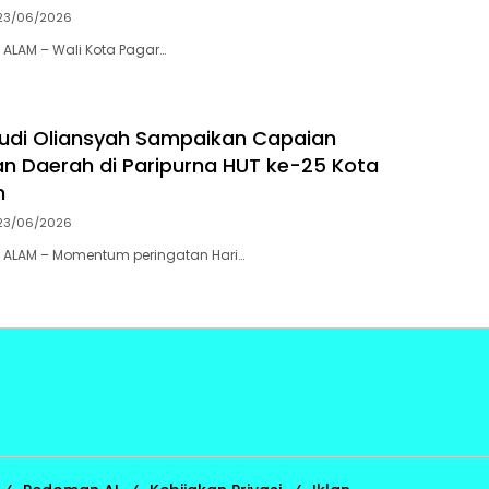
23/06/2026
ALAM – Wali Kota Pagar…
Ludi Oliansyah Sampaikan Capaian
an Daerah di Paripurna HUT ke-25 Kota
m
23/06/2026
 ALAM – Momentum peringatan Hari…