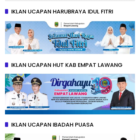
IKLAN UCAPAN HARUBRAYA IDUL FITRI
IKLAN UCAPAN HUT KAB EMPAT LAWANG
IKLAN UCAPAN IBADAH PUASA