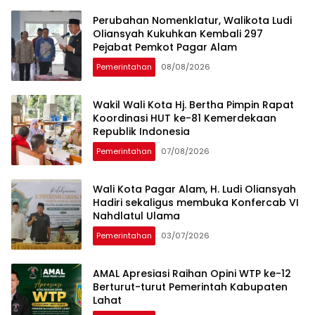
Perubahan Nomenklatur, Walikota Ludi
Oliansyah Kukuhkan Kembali 297
Pejabat Pemkot Pagar Alam
Pemerintahan
08/08/2026
Wakil Wali Kota Hj. Bertha Pimpin ​Rapat
Koordinasi HUT ke-81 Kemerdekaan
Republik Indonesia
Pemerintahan
07/08/2026
Wali Kota Pagar Alam, H. Ludi Oliansyah
Hadiri sekaligus membuka Konfercab VI
Nahdlatul Ulama
Pemerintahan
03/07/2026
AMAL Apresiasi Raihan Opini WTP ke-12
Berturut-turut Pemerintah Kabupaten
Lahat