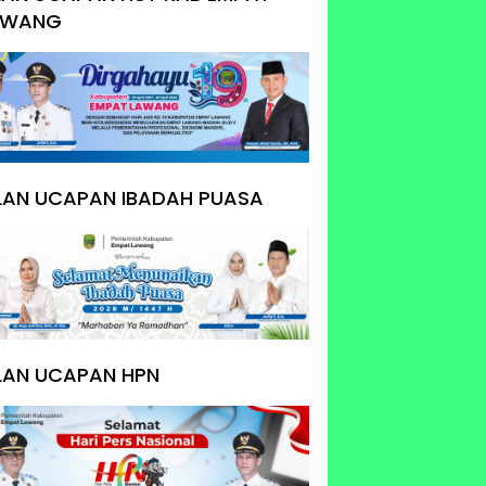
AWANG
KLAN UCAPAN IBADAH PUASA
LAN UCAPAN HPN