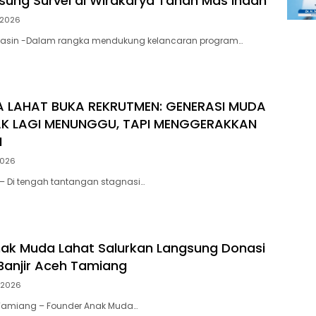
sung Survei di Wirakarya Tanah Mas Indah
/2026
asin -Dalam rangka mendukung kelancaran program…
 LAHAT BUKA REKRUTMEN: GENERASI MUDA
AK LAGI MENUNGGU, TAPI MENGGERAKKAN
N
2026
– Di tengah tantangan stagnasi…
ak Muda Lahat Salurkan Langsung Donasi
Banjir Aceh Tamiang
/2026
Tamiang – Founder Anak Muda…