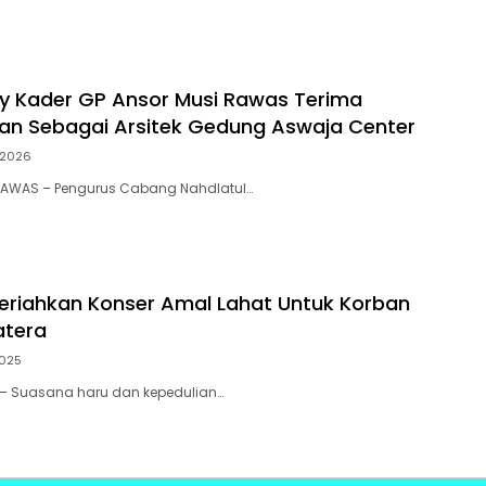
ry Kader GP Ansor Musi Rawas Terima
n Sebagai Arsitek Gedung Aswaja Center
/2026
 RAWAS – Pengurus Cabang Nahdlatul…
eriahkan Konser Amal Lahat Untuk Korban
atera
2025
 – Suasana haru dan kepedulian…