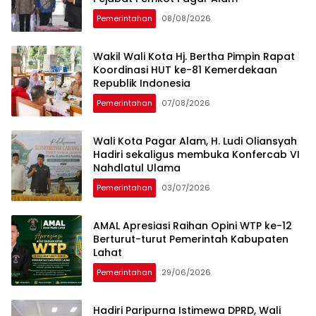
Pemerintahan
08/08/2026
Wakil Wali Kota Hj. Bertha Pimpin ​Rapat
Koordinasi HUT ke-81 Kemerdekaan
Republik Indonesia
Pemerintahan
07/08/2026
Wali Kota Pagar Alam, H. Ludi Oliansyah
Hadiri sekaligus membuka Konfercab VI
Nahdlatul Ulama
Pemerintahan
03/07/2026
AMAL Apresiasi Raihan Opini WTP ke-12
Berturut-turut Pemerintah Kabupaten
Lahat
Pemerintahan
29/06/2026
Hadiri Paripurna Istimewa DPRD, Wali