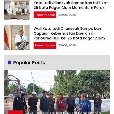
Kota Ludi Oliansyah Sampaikan HUT ke-
25 Kota Pagar Alam Momentum Perak
Pemerintahan
23/06/2026
Wali Kota Ludi Oliansyah Sampaikan
Capaian Keberhasilan Daerah di
Paripurna HUT ke-25 Kota Pagar Alam
Pemerintahan
23/06/2026
Popular Posts
Aksi Unjukrasa Jilid Dua, LSM dan Warga