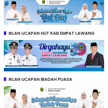
IKLAN UCAPAN HUT KAB EMPAT LAWANG
IKLAN UCAPAN IBADAH PUASA