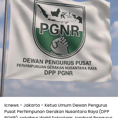
Icnews – Jakarta – Ketua Umum Dewan Pengurus
Pusat Perhimpunan Gerakan Nusantara Raya (DPP
PGNR), sekaligus Wakil Sekretaris Jenderal Pengurus