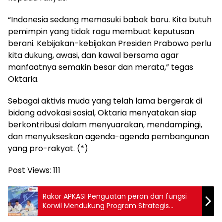
“Indonesia sedang memasuki babak baru. Kita butuh
pemimpin yang tidak ragu membuat keputusan
berani. Kebijakan-kebijakan Presiden Prabowo perlu
kita dukung, awasi, dan kawal bersama agar
manfaatnya semakin besar dan merata,” tegas
Oktaria.
Sebagai aktivis muda yang telah lama bergerak di
bidang advokasi sosial, Oktaria menyatakan siap
berkontribusi dalam menyuarakan, mendampingi,
dan menyukseskan agenda-agenda pembangunan
yang pro-rakyat. (*)
Post Views:
111
Rakor APKASI Penguatan peran dan fungsi
Korwil Mendukung Program Strategis
organisasi