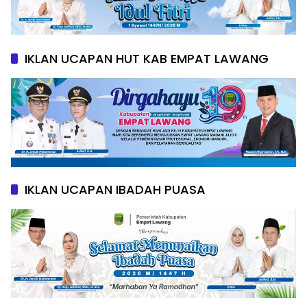
IKLAN UCAPAN HUT KAB EMPAT LAWANG
IKLAN UCAPAN IBADAH PUASA