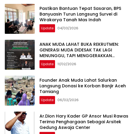
Pastikan Bantuan Tepat Sasaran, BPS
Banyuasin Turun Langsung Survei di
Wirakarya Tanah Mas Indah
Update
04/03/2026
ANAK MUDA LAHAT BUKA REKRUTMEN:
GENERASI MUDA DIDESAK TAK LAGI
MENUNGGU, TAPI MENGGERAKKAN
PERUBAHAN
Update
11/02/2026
Founder Anak Muda Lahat Salurkan
Langsung Donasi ke Korban Banjir Aceh
Tamiang
Update
06/02/2026
Ar.Dion Hary Kader GP Ansor Musi Rawas
Terima Penghargaan Sebagai Arsitek
Gedung Aswaja Center