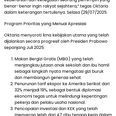
benar-benar ingin rakyat sejahtera,” tegas Oktaria
dalam keterangan tertulisnya. Selasa (29/07/2025.
Program Prioritas yang Menuai Apresiasi
Oktaria menyoroti lima kebijakan utama yang telah
dijalankan secara progresif oleh Presiden Prabowo
sepanjang Juli 2025:
Makan Bergizi Gratis (MBG) yang telah
menjangkau jutaan anak sekolah dan ibu hamil
sebagai langkah nyata mengatasi gizi buruk
dan membangun generasi sehat.
Penurunan tarif ekspor ke Amerika Serikat dari
32% menjadi 19%, sebagai bentuk diplomasi
ekonomi tegas untuk melindungi kepentingan
pekerja dan pelaku usaha nasional.
Pencapaian investasi dan KEK yang telah
menyerap lebih dari 47 ribu tenaga kerja dalam