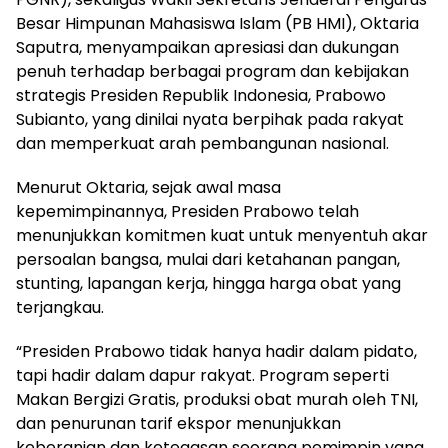
Besar Himpunan Mahasiswa Islam (PB HMI), Oktaria
Saputra, menyampaikan apresiasi dan dukungan
penuh terhadap berbagai program dan kebijakan
strategis Presiden Republik Indonesia, Prabowo
Subianto, yang dinilai nyata berpihak pada rakyat
dan memperkuat arah pembangunan nasional.
Menurut Oktaria, sejak awal masa
kepemimpinannya, Presiden Prabowo telah
menunjukkan komitmen kuat untuk menyentuh akar
persoalan bangsa, mulai dari ketahanan pangan,
stunting, lapangan kerja, hingga harga obat yang
terjangkau.
“Presiden Prabowo tidak hanya hadir dalam pidato,
tapi hadir dalam dapur rakyat. Program seperti
Makan Bergizi Gratis, produksi obat murah oleh TNI,
dan penurunan tarif ekspor menunjukkan
keberanian dan ketegasan seorang pemimpin yang