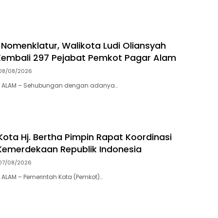
um Perak
Pagar Alam
Nomenklatur, Walikota Ludi Oliansyah
embali 297 Pejabat Pemkot Pagar Alam
08/08/2026
R ALAM – Sehubungan dengan adanya…
Kota Hj. Bertha Pimpin ​Rapat Koordinasi
Kemerdekaan Republik Indonesia
07/08/2026
ALAM – Pemerintah Kota (Pemkot)…