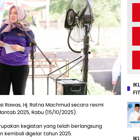
IK
FI
si Rawas, Hj. Ratna Machmud secara resmi
ntab 2025, Rabu (15/10/2025).
upakan kegiatan yang telah berlangsung
n kembali digelar tahun 2025.
IK