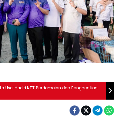
rta Usai Hadiri KTT Perdamaian dan Penghentian