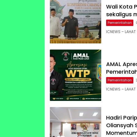
Wali Kota P
sekaligus 
Pemerintahan
ICNEWS – LAHAT 
AMAL Apres
Pemerinta
Pemerintahan
ICNEWS – LAHAT 
Hadiri Pari
Oliansyah
Momentum