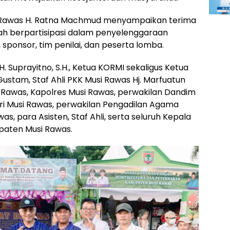
i Rawas H. Ratna Machmud menyampaikan terima
lah berpartisipasi dalam penyelenggaraan
 sponsor, tim penilai, dan peserta lomba.
H. Suprayitno, S.H., Ketua KORMI sekaligus Ketua
Gustam, Staf Ahli PKK Musi Rawas Hj. Marfuatun
i Rawas, Kapolres Musi Rawas, perwakilan Dandim
ari Musi Rawas, perwakilan Pengadilan Agama
as, para Asisten, Staf Ahli, serta seluruh Kepala
paten Musi Rawas.