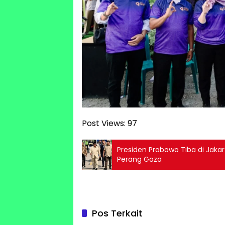
Post Views:
97
Presiden Prabowo Tiba di Jaka
Perang Gaza
Pos Terkait