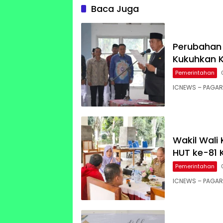
Moment
Baca Juga
Perubahan 
Kukuhkan K
Pemerintahan
ICNEWS – PAGA
Wakil Wali 
HUT ke-81 
Pemerintahan
ICNEWS – PAGAR 