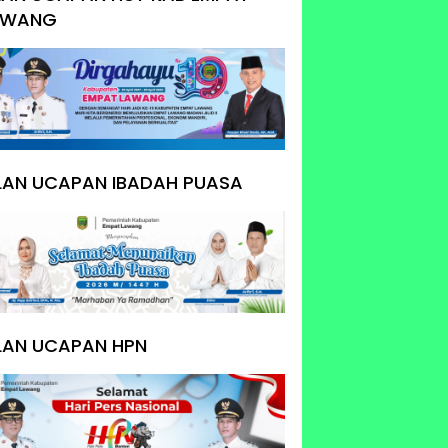
AWANG
KLAN UCAPAN IBADAH PUASA
LAN UCAPAN HPN