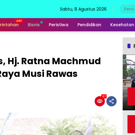
Sabtu, 8 Agustus 2026
rintahan
Bisnis
Peristiwa
Pendidikan
Kesehatan
s, Hj. Ratna Machmud
aya Musi Rawas
97