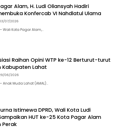
agar Alam, H. Ludi Oliansyah Hadiri
membuka Konfercab VI Nahdlatul Ulama
03/07/2026
– Wali Kota Pagar Alam,…
iasi Raihan Opini WTP ke-12 Berturut-turut
h Kabupaten Lahat
29/06/2026
– Anak Muda Lahat (AMAL)…
purna Istimewa DPRD, Wali Kota Ludi
 Sampaikan HUT ke-25 Kota Pagar Alam
 Perak