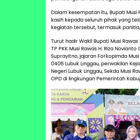
Dalam kesempatan itu, Bupati Mus
kasih kepada seluruh pihak yang te
kegiatan tersebut, termasuk panitia,
Turut hadir Wakil Bupati Musi Rawas 
TP PKK Musi Rawas H. Riza Novianto 
Suprayitno, jajaran Forkopimda Mus
0406 Lubuk Linggau, perwakilan Kej
Negeri Lubuk Linggau, Sekda Musi Raw
OPD di lingkungan Pemerintah Kabu