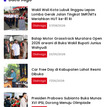
Wakil Wali Kota Lubuk linggau Lepas
Lomba Gerak Jalan Tingkat SMP/MTs
Meriahkan HUT ke-81 RI
Olahraga
07/08/2026
Balap Motor Grasstrack Muratara Open
2026 arwani di Buka Wakil Bupati Junius
Wahyudi
Olahraga
23/05/2026
Car Free Day di Kabupaten Lahat Resmi
Dibuka
Olahraga
17/05/2026
Presiden Prabowo Subianto Buka Munas
XVI IPSI, Dorong Menuju Olimpiade