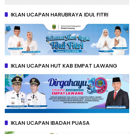
IKLAN UCAPAN HARUBRAYA IDUL FITRI
IKLAN UCAPAN HUT KAB EMPAT LAWANG
IKLAN UCAPAN IBADAH PUASA