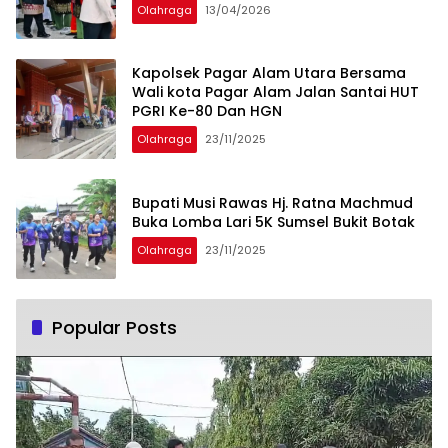
Olahraga
13/04/2026
Kapolsek Pagar Alam Utara Bersama
Wali kota Pagar Alam Jalan Santai HUT
PGRI Ke-80 Dan HGN
Olahraga
23/11/2025
Bupati Musi Rawas Hj. Ratna Machmud
Buka Lomba Lari 5K Sumsel Bukit Botak
Olahraga
23/11/2025
Popular Posts