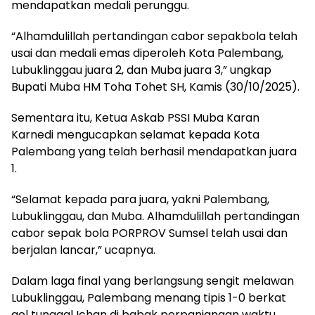
mendapatkan medali perunggu.
“Alhamdulillah pertandingan cabor sepakbola telah
usai dan medali emas diperoleh Kota Palembang,
Lubuklinggau juara 2, dan Muba juara 3,” ungkap
Bupati Muba HM Toha Tohet SH, Kamis (30/10/2025).
Sementara itu, Ketua Askab PSSI Muba Karan
Karnedi mengucapkan selamat kepada Kota
Palembang yang telah berhasil mendapatkan juara
1.
“Selamat kepada para juara, yakni Palembang,
Lubuklinggau, dan Muba. Alhamdulillah pertandingan
cabor sepak bola PORPROV Sumsel telah usai dan
berjalan lancar,” ucapnya.
Dalam laga final yang berlangsung sengit melawan
Lubuklinggau, Palembang menang tipis 1-0 berkat
gol tunggal Ichan di babak perpanjangan waktu.