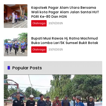
Kapolsek Pagar Alam Utara Bersama
Wali kota Pagar Alam Jalan Santai HUT
PGRI Ke-80 Dan HGN
Olahraga
23/11/2025
Bupati Musi Rawas Hj. Ratna Machmud
Buka Lomba Lari 5K Sumsel Bukit Botak
Olahraga
23/11/2025
Popular Posts