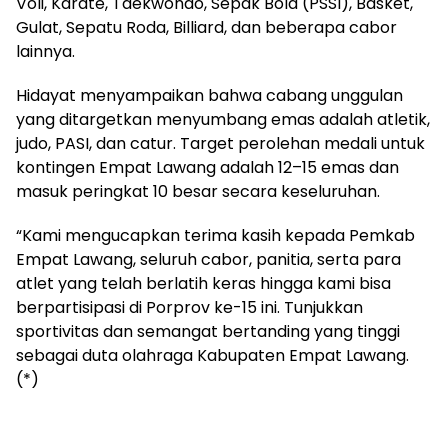
Voli, Karate, Taekwondo, Sepak Bola (PSSI), Basket,
Gulat, Sepatu Roda, Billiard, dan beberapa cabor
lainnya.
Hidayat menyampaikan bahwa cabang unggulan
yang ditargetkan menyumbang emas adalah atletik,
judo, PASI, dan catur. Target perolehan medali untuk
kontingen Empat Lawang adalah 12–15 emas dan
masuk peringkat 10 besar secara keseluruhan.
“Kami mengucapkan terima kasih kepada Pemkab
Empat Lawang, seluruh cabor, panitia, serta para
atlet yang telah berlatih keras hingga kami bisa
berpartisipasi di Porprov ke-15 ini. Tunjukkan
sportivitas dan semangat bertanding yang tinggi
sebagai duta olahraga Kabupaten Empat Lawang.
(*)