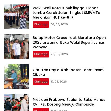
Wakil Wali Kota Lubuk linggau Lepas
Lomba Gerak Jalan Tingkat SMP/MTs
Meriahkan HUT ke-81 RI
Olahraga
07/08/2026
Balap Motor Grasstrack Muratara Open
2026 arwani di Buka Wakil Bupati Junius
Wahyudi
Olahraga
23/05/2026
Car Free Day di Kabupaten Lahat Resmi
Dibuka
Olahraga
17/05/2026
Presiden Prabowo Subianto Buka Munas
XVI IPSI, Dorong Menuju Olimpiade