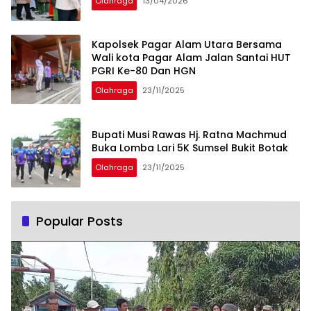
Olahraga
13/04/2026
Kapolsek Pagar Alam Utara Bersama
Wali kota Pagar Alam Jalan Santai HUT
PGRI Ke-80 Dan HGN
Olahraga
23/11/2025
Bupati Musi Rawas Hj. Ratna Machmud
Buka Lomba Lari 5K Sumsel Bukit Botak
Olahraga
23/11/2025
Popular Posts