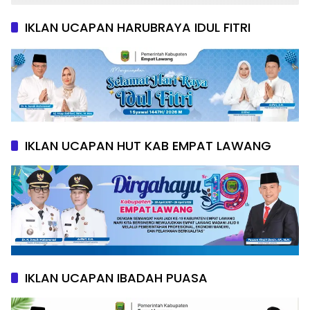
IKLAN UCAPAN HARUBRAYA IDUL FITRI
IKLAN UCAPAN HUT KAB EMPAT LAWANG
IKLAN UCAPAN IBADAH PUASA