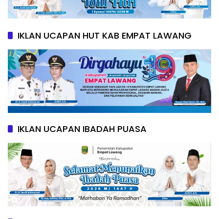
IKLAN UCAPAN HUT KAB EMPAT LAWANG
IKLAN UCAPAN IBADAH PUASA