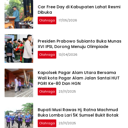
Car Free Day di Kabupaten Lahat Resmi
Dibuka
Olahraga
17/05/2026
Presiden Prabowo Subianto Buka Munas
XVI IPSI, Dorong Menuju Olimpiade
Olahraga
13/04/2026
Kapolsek Pagar Alam Utara Bersama
Wali kota Pagar Alam Jalan Santai HUT
PGRI Ke-80 Dan HGN
Olahraga
23/11/2025
Bupati Musi Rawas Hj. Ratna Machmud
Buka Lomba Lari 5K Sumsel Bukit Botak
Olahraga
23/11/2025